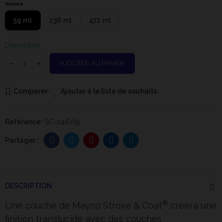
Volume
59 ml
236 ml
472 ml
Disponible
AJOUTER AU PANIER
Comparer
Ajouter à la liste de souhaits
Reférence:
SC-046/59
DESCRIPTION
®
Une couche de Mayco Stroke & Coat
créera une
finition translucide avec des couches