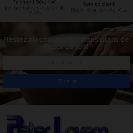
Paiement Sécurisé
Service client
par carte bancaire via le Crédit
Disponible au 01 49 62 08 21
Mutuel
Restez au courant des bons plans de
Peter Lavem
S’abonner