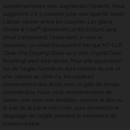
supplémentaires vous augmentez l'opacité. Nous
suggérons 2 à 3 couches pour une opacité totale.
Laisser sécher entre les couches. Les glacis
®
Stroke & Coat
donneront un fini brillant sans
émail transparent. Cependant, si vous le
souhaitez, un émail transparent (tel que NT-CLR
Clear One Dipping Glaze ou S-2101 Crystal Clear
Brushing) peut être ajouté. Pour une application
sur de l'
argile
humide ou dure comme du cuir et
une cuisson au cône 04, les
couleurs
conserveront leur éclat avec un gain de temps
considérable. Nous vous recommandons de
laisser une zone non émaillée, comme le dos ou
le bas de la pièce non cuite, pour permettre le
dégazage de l'argile pendant le processus de
cuisson unique.