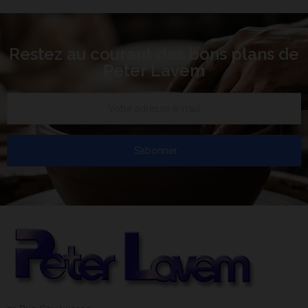
Restez au courant des bons plans de
Peter Lavem
S’abonner