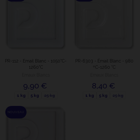
PR-112 - Email Blanc - 1050°C-
PR-6303 - Émail Blanc - 980
1260°C
ºC-1260 °C
Emaux Blancs
Emaux Blancs
9,90 €
8,40 €
1 kg
5 kg
25 kg
1 kg
5 kg
25 kg
NOUVEAU