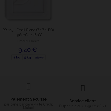
PR-115 - Émail Blanc (Zr-Zn-BO)
- 980ºC - 1260°C
Emaux Blancs
9,40 €
1 kg
5 kg
25 kg
Paiement Sécurisé
Service client
par carte bancaire via le Crédit
Disponible au 01 49 62 08 21
Mutuel