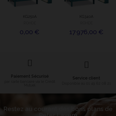
KG250A
KG340A
ROHDE
ROHDE
0,00 €
17 976,00 €
Paiement Sécurisé
Service client
par carte bancaire via le Crédit
Disponible au 01 49 62 08 21
Mutuel
Restez au courant des bons plans de
Peter Lavem