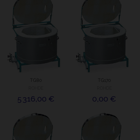
TG80
TG170
ROHDE
ROHDE
5 316,00 €
0,00 €