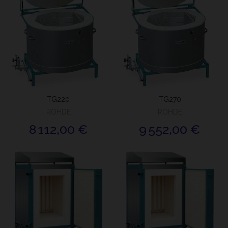
TG220
TG270
ROHDE
ROHDE
8 112,00 €
9 552,00 €