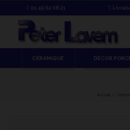
01 49 62 08 21
Livrai
CÉRAMIQUE
DÉCOR PORC
Accueil
Cérami