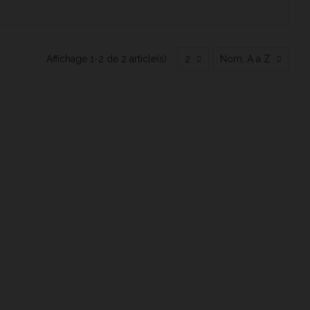
Affichage 1-2 de 2 article(s)
2
Nom, A à Z