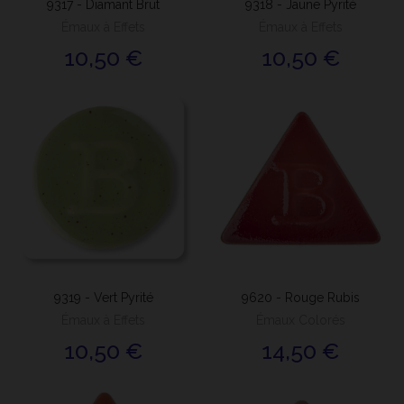
9317 - Diamant Brut
9318 - Jaune Pyrité
Émaux à Effets
Émaux à Effets
10,50 €
10,50 €
9319 - Vert Pyrité
9620 - Rouge Rubis
Émaux à Effets
Émaux Colorés
10,50 €
14,50 €