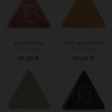
9307 - Rose Perle
9308 - Jaune Corneline
Émaux Colorés
Émaux Colorés
10,50 €
10,50 €