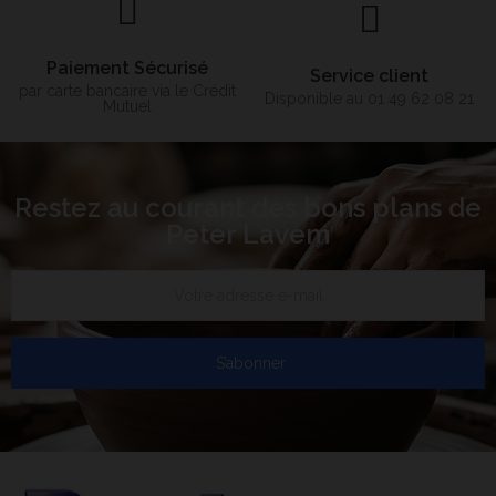
Paiement Sécurisé
Service client
par carte bancaire via le Crédit
Disponible au 01 49 62 08 21
Mutuel
Restez au courant des bons plans de
Peter Lavem
S’abonner