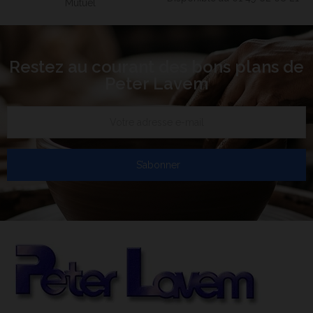
Mutuel
Restez au courant des bons plans de
Peter Lavem
S’abonner