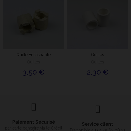
Quille Encastrable
Quilles
Quilles
Quilles
3,50 €
2,30 €
Paiement Sécurisé
Service client
par carte bancaire via le Crédit
Disponible au 01 49 62 08 21