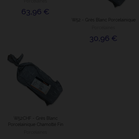
Porcelaines
63,96 €
W52 - Grès Blanc Porcelainique
Porcelaines
30,96 €
W52CHF - Grès Blanc
Porcelainique Chamotté Fin
Porcelaines