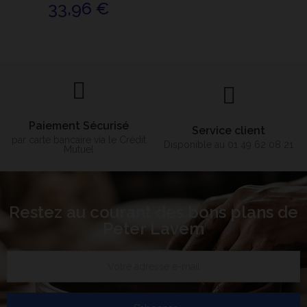
33,96 €
Paiement Sécurisé
Service client
par carte bancaire via le Crédit
Disponible au 01 49 62 08 21
Mutuel
Restez au courant des bons plans de
Peter Lavem