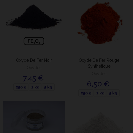
Oxyde De Fer Noir
Oxyde De Fer Rouge
Synthétique
Oxydes
Oxydes
7,45 €
6,50 €
250 g
1 kg
5 kg
250 g
1 kg
5 kg