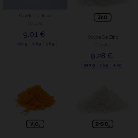
Oxyde De Rutile
Oxydes
9,01 €
Oxyde De Zinc
250 g
1 kg
5 kg
Oxydes
9,28 €
250 g
1 kg
5 kg