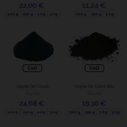
22,00 €
11,24 €
100 g
250 g
1 kg
5 kg
100 g
250 g
1 kg
Oxyde De Cobalt
Oxyde De Cuivre Noir
Oxydes
Oxydes
24,68 €
18,16 €
100 g
250 g
1 kg
5 kg
100 g
250 g
1 kg
5 kg