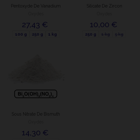
Pentoxyde De Vanadium
Silicate De Zircon
Oxydes
Oxydes
27,43 €
10,00 €
100 g
250 g
1 kg
250 g
1 kg
5 kg
Sous Nitrate De Bismuth
Oxydes
14,30 €