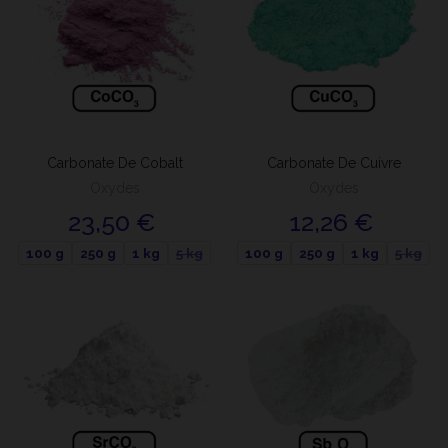
Carbonate De Cobalt
Carbonate De Cuivre
Oxydes
Oxydes
23,50 €
12,26 €
100 g
250 g
1 kg
5 kg
100 g
250 g
1 kg
5 kg