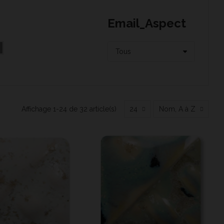
Email_Aspect
Affichage 1-24 de 32 article(s)
24
Nom, A à Z