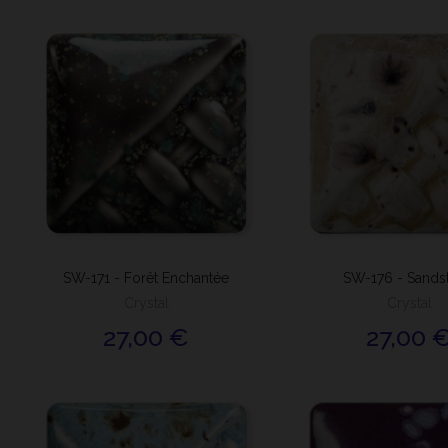
SW-171 - Forêt Enchantée
SW-176 - Sands
Crystal
Crystal
27,00 €
27,00 