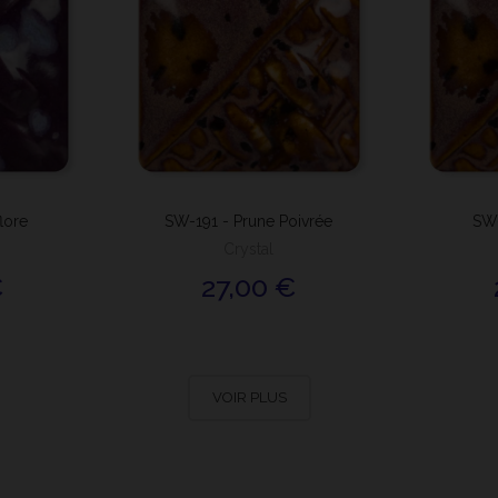
lore
SW-191 - Prune Poivrée
SW-
Crystal
€
27,00 €
VOIR PLUS