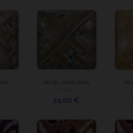
tone
SW-179 - Muddy Waters
SW-1
Crystal
€
24,00 €