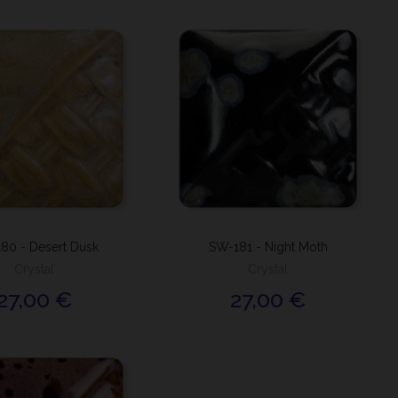
80 - Desert Dusk
SW-181 - Night Moth
Crystal
Crystal
27,00 €
27,00 €