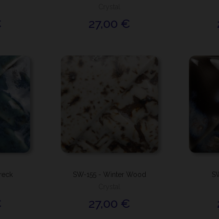
Crystal
€
27,00 €
reck
SW-155 - Winter Wood
SW
Crystal
€
27,00 €