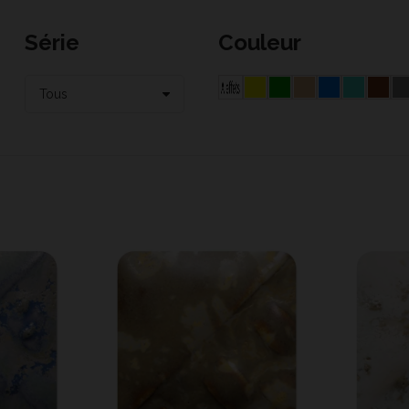
Série
Couleur