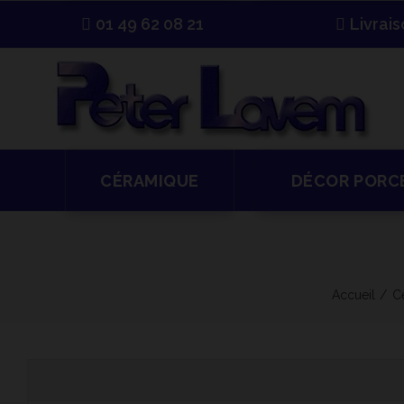
01 49 62 08 21
Livrai
CÉRAMIQUE
DÉCOR PORC
Accueil
C