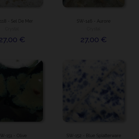
18 - Sel De Mer
SW-146 - Aurore
Crystal
Crystal
27,00 €
27,00 €
W-151 - Olive
SW-152 - Blue Splatterware