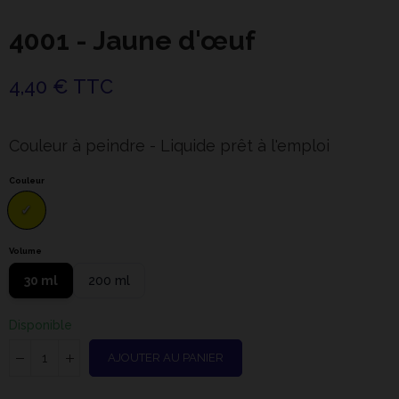
4001 - Jaune d'œuf
4,40 € TTC
Couleur à peindre - Liquide prêt à l'emploi
Couleur
Volume
30 ml
200 ml
Disponible
AJOUTER AU PANIER