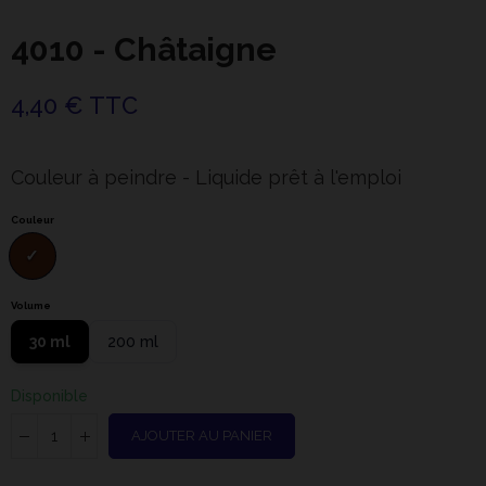
4010 - Châtaigne
4,40 € TTC
Couleur à peindre - Liquide prêt à l'emploi
Couleur
Volume
30 ml
200 ml
Disponible
AJOUTER AU PANIER