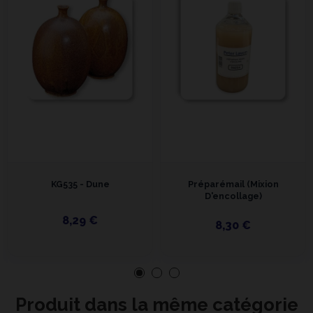
KG535 - Dune
Préparémail (Mixion
D'encollage)
8,29 €
8,30 €
Produit dans la même catégorie