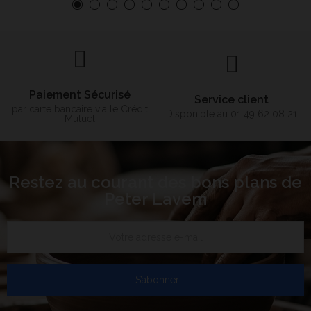
Paiement Sécurisé
Service client
par carte bancaire via le Crédit
Disponible au 01 49 62 08 21
Mutuel
Restez au courant des bons plans de
Peter Lavem
S’abonner