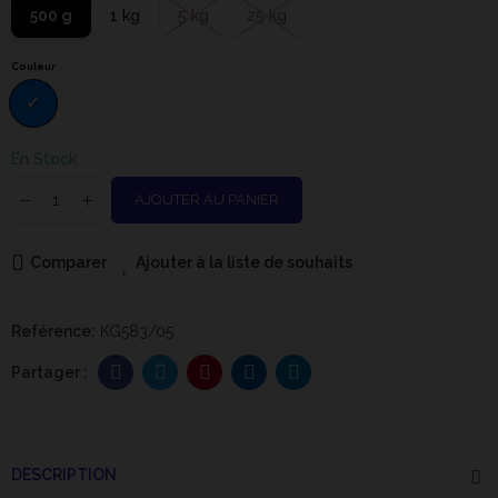
500 g
1 kg
5 kg
25 kg
Couleur
En Stock
AJOUTER AU PANIER
Comparer
Ajouter à la liste de souhaits
Reférence:
KG583/05
DESCRIPTION