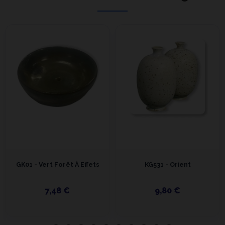
GK01 - Vert Forêt À Effets
KG531 - Orient
7,48 €
9,80 €