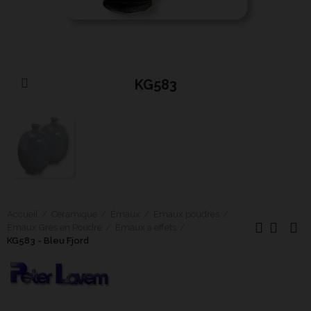
KG583
Cliquer pour agrandir
Accueil
Céramique
Émaux
Emaux poudres
Emaux Grès en Poudre
Emaux a effets
KG583 - Bleu Fjord