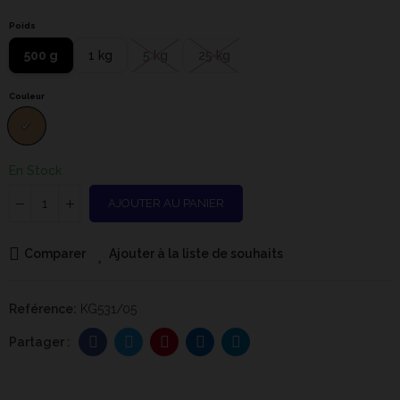
Poids
500 g
1 kg
5 kg
25 kg
Couleur
En Stock
AJOUTER AU PANIER
Comparer
Ajouter à la liste de souhaits
Reférence:
KG531/05