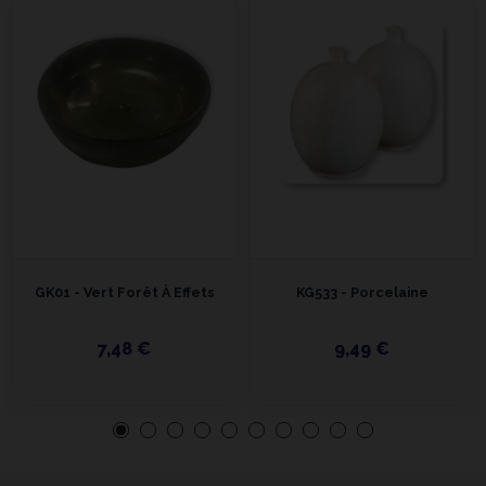
GK01 - Vert Forêt À Effets
KG533 - Porcelaine
7,48 €
9,49 €