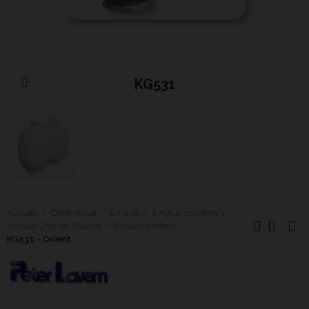
KG531
Cliquer pour agrandir
Accueil
Céramique
Émaux
Emaux poudres
Emaux Grès en Poudre
Emaux a effets
KG531 - Orient