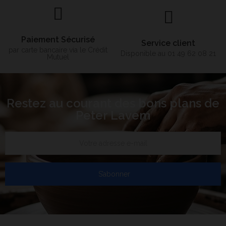
Paiement Sécurisé
Service client
par carte bancaire via le Crédit
Disponible au 01 49 62 08 21
Mutuel
Restez au courant des bons plans de
Peter Lavem
S’abonner