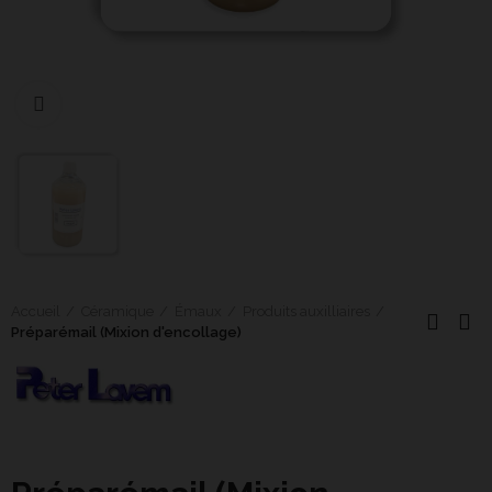
Cliquer pour agrandir
Accueil
Céramique
Émaux
Produits auxilliaires
Préparémail (Mixion d'encollage)