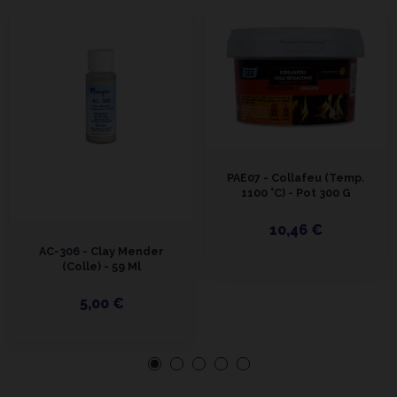
PAE07 - Collafeu (Temp.
1100 °C) - Pot 300 G
10,46 €
AC-306 - Clay Mender
(colle) - 59 Ml
5,00 €