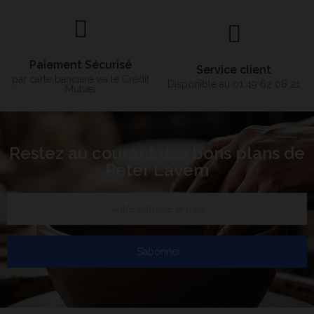
Paiement Sécurisé
Service client
par carte bancaire via le Crédit
Disponible au 01 49 62 08 21
Mutuel
Restez au courant des bons plans de
Peter Lavem
S’abonner