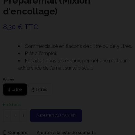
Préparémail (Mixion
d'encollage)
8,30 € TTC
Commercialisé en flacons de 1 litre ou de 5 litres.
Prêt à l'emploi.
En rajout dans les émaux, permet une meilleure
adhérence de l'émail sur le biscuit.
Volume
1 Litre
5 Litres
En Stock
AJOUTER AU PANIER
Comparer
Ajouter à la liste de souhaits