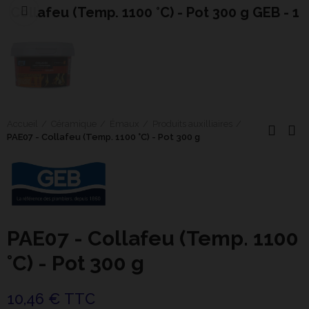
Collafeu (Temp. 1100 °C) - Pot 300 g GEB - 1
Cliquer pour agrandir
Accueil
Céramique
Émaux
Produits auxilliaires
PAE07 - Collafeu (Temp. 1100 °C) - Pot 300 g
PAE07 - Collafeu (Temp. 1100
°C) - Pot 300 g
10,46 € TTC