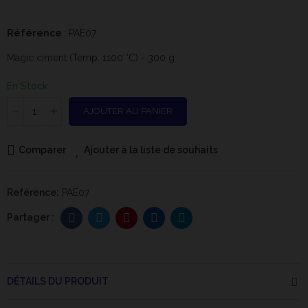
Référence
: PAE07
Magic ciment (Temp. 1100 °C) - 300 g
En Stock
AJOUTER AU PANIER
Comparer
Ajouter à la liste de souhaits
Reférence:
PAE07
DÉTAILS DU PRODUIT