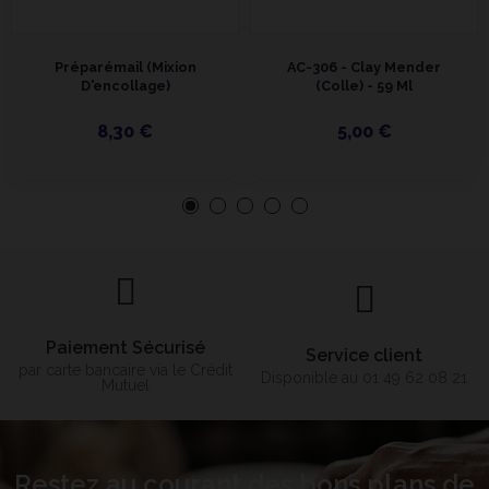
Préparémail (Mixion
AC-306 - Clay Mender
D'encollage)
(colle) - 59 Ml
8,30 €
5,00 €
Paiement Sécurisé
Service client
par carte bancaire via le Crédit
Disponible au 01 49 62 08 21
Mutuel
Restez au courant des bons plans de