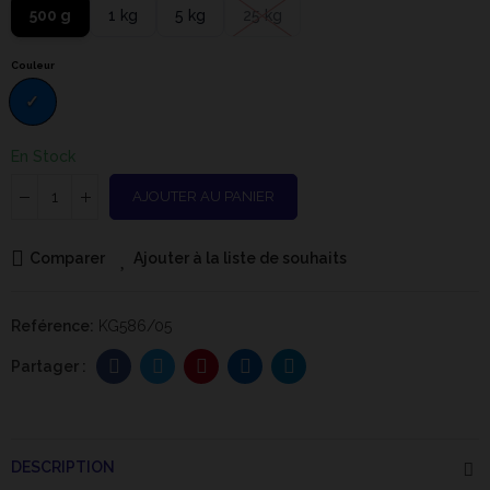
500 g
1 kg
5 kg
25 kg
Couleur
En Stock
AJOUTER AU PANIER
Comparer
Ajouter à la liste de souhaits
Reférence:
KG586/05
DESCRIPTION