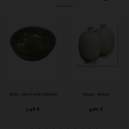
GK01 - Vert Forêt À Effets
KG531 - Orient
7,48 €
9,80 €