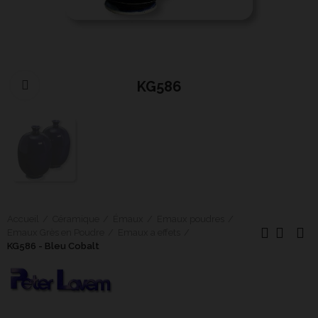
KG586
Cliquer pour agrandir
Accueil
Céramique
Émaux
Emaux poudres
Emaux Grès en Poudre
Emaux a effets
KG586 - Bleu Cobalt