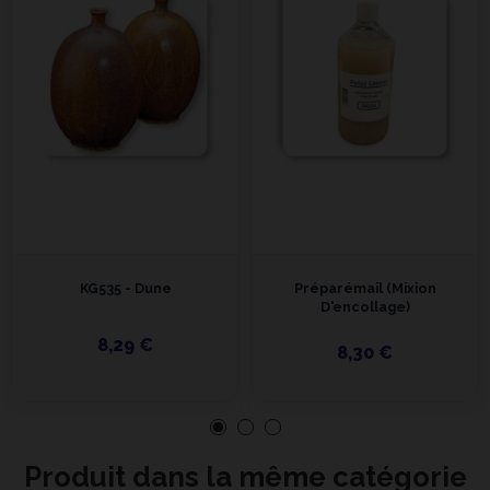
KG535 - Dune
Préparémail (Mixion
D'encollage)
8,29 €
8,30 €
Produit dans la même catégorie