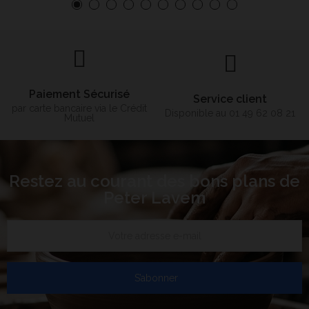
Paiement Sécurisé
Service client
par carte bancaire via le Crédit
Disponible au 01 49 62 08 21
Mutuel
Restez au courant des bons plans de
Peter Lavem
S’abonner