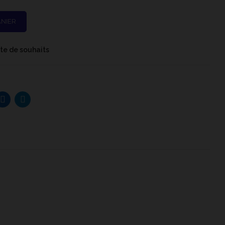
ANIER
iste de souhaits