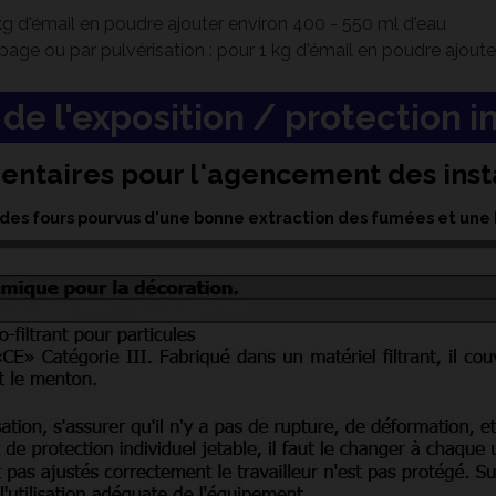
 kg d'émail en poudre ajouter environ 400 - 550 ml d'eau
page ou par pulvérisation : pour 1 kg d'émail en poudre ajout
de l'exposition / protection i
entaires pour l'agencement des insta
te des fours pourvus d'une bonne extraction des fumées et une 