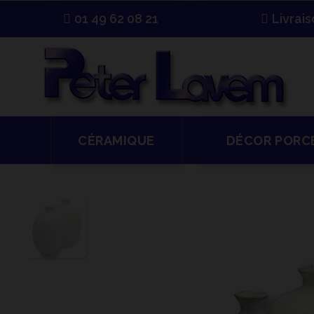
01 49 62 08 21
Livrai
CÉRAMIQUE
DÉCOR PORC