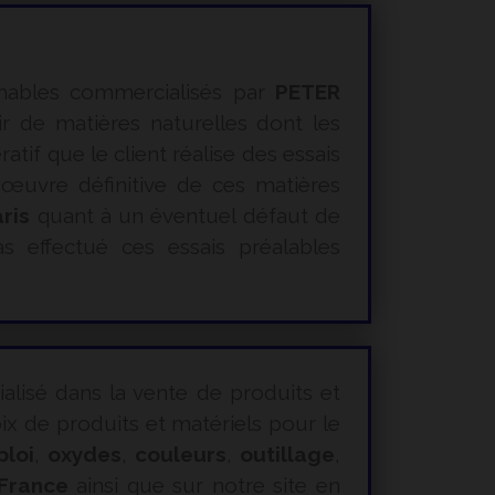
mables commercialisés par
PETER
ir de matières naturelles dont les
tif que le client réalise des essais
 œuvre définitive de ces matières
ris
quant à un éventuel défaut de
s effectué ces essais préalables
ialisé dans la vente de produits et
 de produits et matériels pour le
ploi
,
oxydes
,
couleurs
,
outillage
,
 France
ainsi que sur notre site en