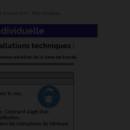
er environ 500 - 850 ml d'eau
ndividuelle
llations techniques :
bonne aération de la zone de travail.