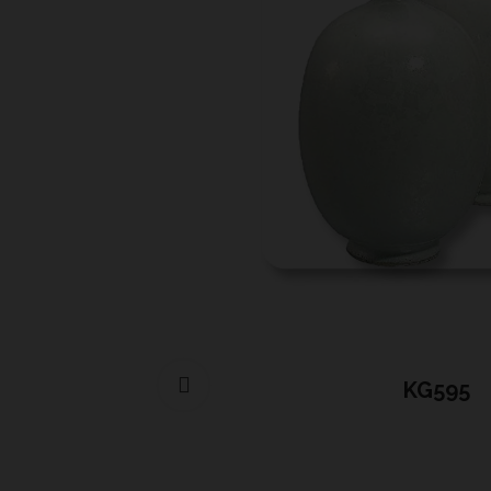
Cliquer pour agrandir
KG595