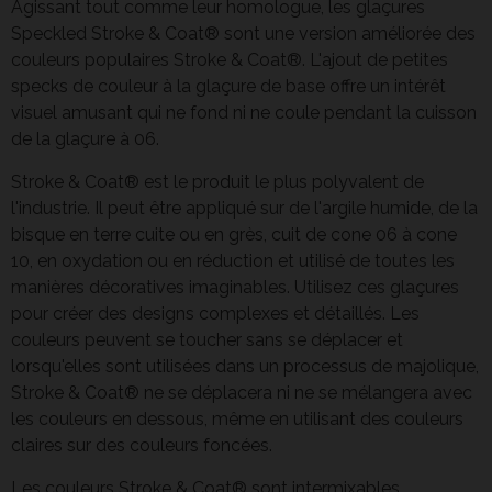
Agissant tout comme leur homologue, les glaçures
Speckled Stroke & Coat® sont une version améliorée des
couleurs populaires Stroke & Coat®. L'ajout de petites
specks de couleur à la glaçure de base offre un intérêt
visuel amusant qui ne fond ni ne coule pendant la cuisson
de la glaçure à 06.
Stroke & Coat® est le produit le plus polyvalent de
l'industrie. Il peut être appliqué sur de l'argile humide, de la
bisque en terre cuite ou en grès, cuit de cone 06 à cone
10, en oxydation ou en réduction et utilisé de toutes les
manières décoratives imaginables. Utilisez ces glaçures
pour créer des designs complexes et détaillés. Les
couleurs peuvent se toucher sans se déplacer et
lorsqu'elles sont utilisées dans un processus de majolique,
Stroke & Coat® ne se déplacera ni ne se mélangera avec
les couleurs en dessous, même en utilisant des couleurs
claires sur des couleurs foncées.
Les couleurs Stroke & Coat® sont intermixables,