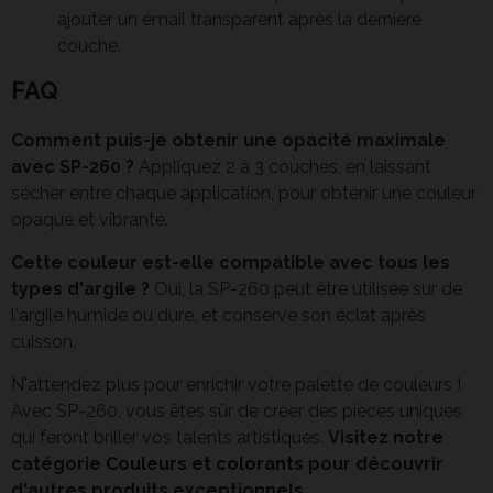
ajouter un émail transparent après la dernière
couche.
FAQ
Comment puis-je obtenir une opacité maximale
avec SP-260 ?
Appliquez 2 à 3 couches, en laissant
sécher entre chaque application, pour obtenir une couleur
opaque et vibrante.
Cette couleur est-elle compatible avec tous les
types d'argile ?
Oui, la SP-260 peut être utilisée sur de
l'argile humide ou dure, et conserve son éclat après
cuisson.
N'attendez plus pour enrichir votre palette de couleurs !
Avec SP-260, vous êtes sûr de créer des pièces uniques
qui feront briller vos talents artistiques.
Visitez notre
catégorie
Couleurs et colorants
pour découvrir
d'autres produits exceptionnels.