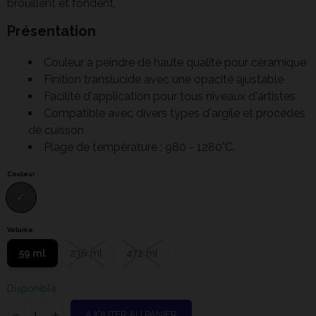
brouillent et fondent.
Présentation
Couleur à peindre de haute qualité pour céramique
Finition translucide avec une opacité ajustable
Facilité d'application pour tous niveaux d'artistes
Compatible avec divers types d'argile et procédés
de cuisson
Plage de température : 980 - 1280°C.
Couleur
Volume
59 ml
236 ml
472 ml
Disponible
AJOUTER AU PANIER