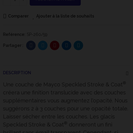
Comparer
Ajouter à la liste de souhaits
Reférence:
SP-260/59
DESCRIPTION
®
Une couche de Mayco Speckled Stroke & Coat
créera une finition translucide avec des couches
supplémentaires vous augmentez l'opacité. Nous
suggérons 2 à 3 couches pour une opacité totale.
Laisser sécher entre les couches. Les glacis
®
Speckled Stroke & Coat
donneront un fini
brillant sans émail transparent. Cependant, si