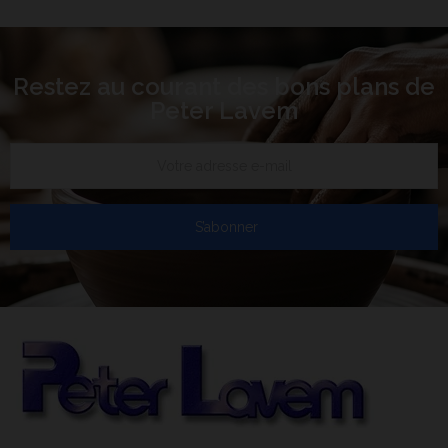
Restez au courant des bons plans de
Peter Lavem
S’abonner