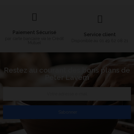
Paiement Sécurisé
Service client
par carte bancaire via le Crédit
Disponible au 01 49 62 08 21
Mutuel
Restez au courant des bons plans de
Peter Lavem
S’abonner