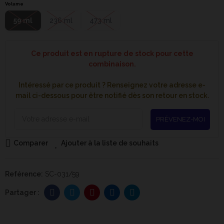
Volume
59 ml
236 ml
473 ml
Ce produit est en rupture de stock pour cette
combinaison.
Intéressé par ce produit ? Renseignez votre adresse e-
mail ci-dessous pour être notifié dès son retour en stock.
PRÉVENEZ-MOI
Comparer
Ajouter à la liste de souhaits
Reférence:
SC-031/59