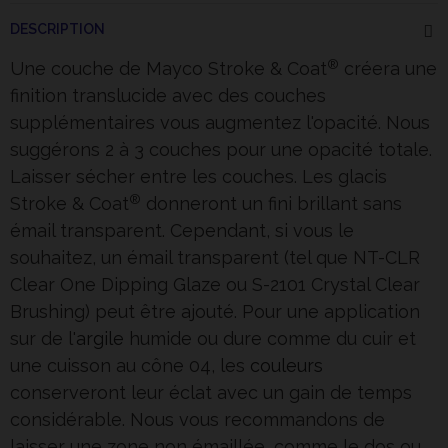
DESCRIPTION
®
Une couche de Mayco Stroke & Coat
créera une
finition translucide avec des couches
supplémentaires vous augmentez l'opacité. Nous
suggérons 2 à 3 couches pour une opacité totale.
Laisser sécher entre les couches. Les glacis
®
Stroke & Coat
donneront un fini brillant sans
émail transparent. Cependant, si vous le
souhaitez, un émail transparent (tel que NT-CLR
Clear One Dipping Glaze ou S-2101 Crystal Clear
Brushing) peut être ajouté. Pour une application
sur de l'
argile
humide ou dure comme du cuir et
une cuisson au cône 04, les
couleurs
conserveront leur éclat avec un gain de temps
considérable. Nous vous recommandons de
laisser une zone non émaillée, comme le dos ou