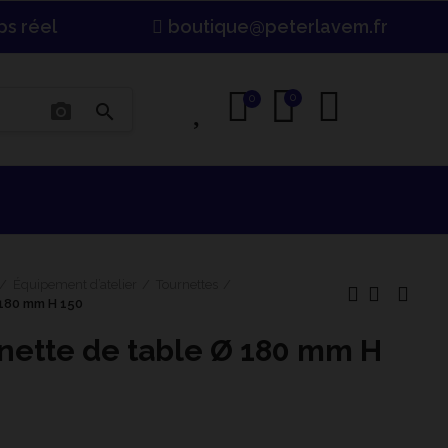
ps réel
boutique@peterlavem.fr
0
0
0
photo_camera
search
Équipement d’atelier
Tournettes
180 mm H 150
nette de table Ø 180 mm H