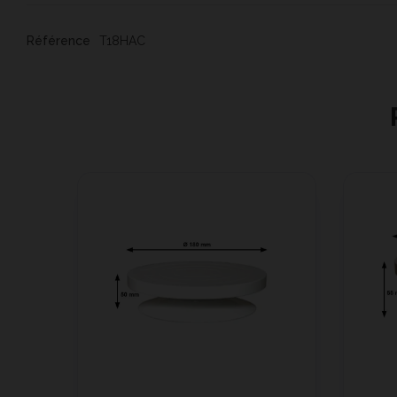
Référence
T18HAC