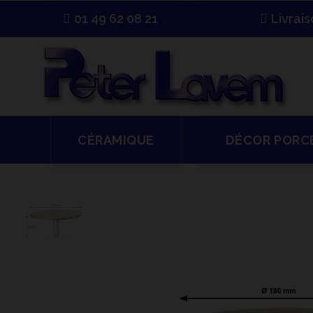
01 49 62 08 21
Livrai
CÉRAMIQUE
DÉCOR PORC