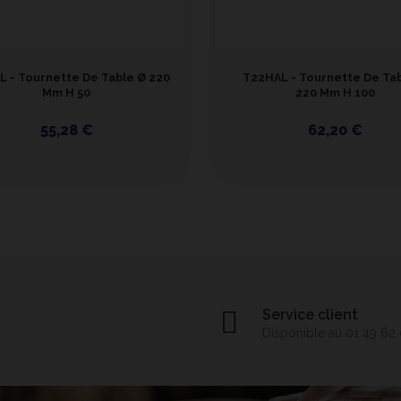
L - Tournette De Table Ø 220
T22HAL - Tournette De Ta
Mm H 50
220 Mm H 100
55,28 €
62,20 €
Service client
Disponible au 01 49 62