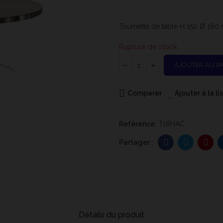
Tournette de table H 150 Ø 180 
Rupture de stock
AJOUTER AU P
Comparer
Ajouter à la l
Reférence:
T18HAC
Détails du produit