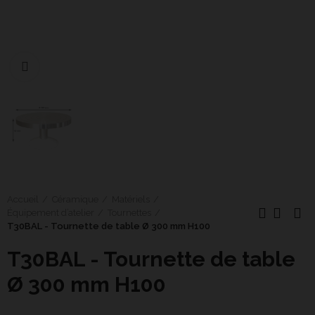
Cliquer pour agrandir
Accueil
Céramique
Matériels
Équipement d’atelier
Tournettes
T30BAL - Tournette de table Ø 300 mm H100
T30BAL - Tournette de table
Ø 300 mm H100