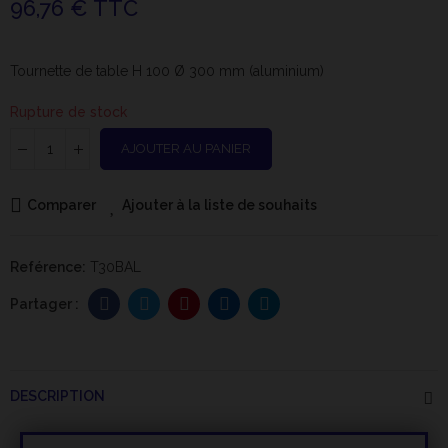
96,76 € TTC
Tournette de table H 100 Ø 300 mm (aluminium)
Rupture de stock
AJOUTER AU PANIER
Comparer
Ajouter à la liste de souhaits
Reférence:
T30BAL
DESCRIPTION