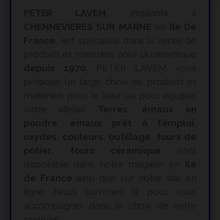
PETER LAVEM
, implanté à
CHENNEVIERES SUR MARNE
en
Ile De
France
, est spécialisé dans la vente de
produits et matériels pour la céramique
depuis 1970
. PETER LAVEM vous
propose un large choix de produits et
matériels pour le loisir ou pour équiper
votre atelier.
Terres
,
émaux en
poudre
,
émaux prêt à l’emploi
,
oxydes
,
couleurs
,
outillage
,
tours de
potier
,
fours céramique
sont
disponible dans notre magasin en
Ile
de France
ainsi que sur notre site en
ligne. Nous sommes là pour vous
accompagner dans le choix de votre
matériel.