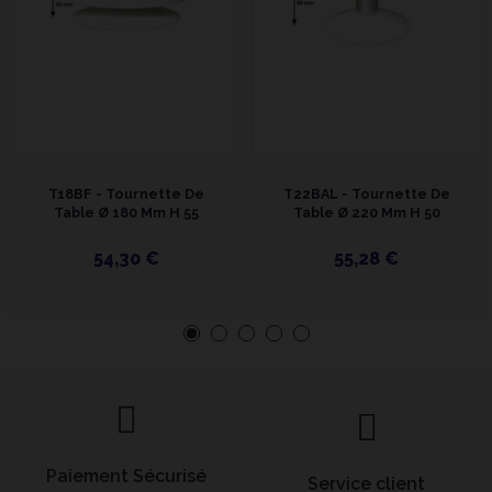
T18BF - Tournette De
T22BAL - Tournette De
Table Ø 180 Mm H 55
Table Ø 220 Mm H 50
54,30 €
55,28 €
Paiement Sécurisé
Service client