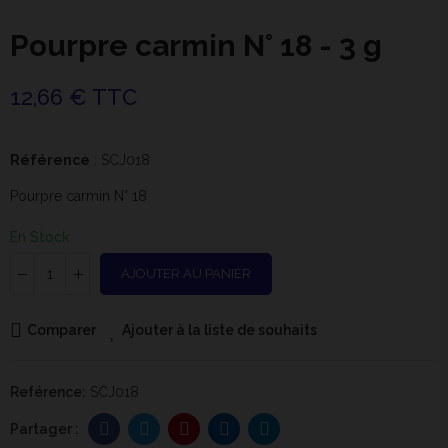
Pourpre carmin N° 18 - 3 g
12,66 € TTC
Référence
: SCJ018
Pourpre carmin N° 18
En Stock
AJOUTER AU PANIER
Comparer
Ajouter à la liste de souhaits
Reférence:
SCJ018