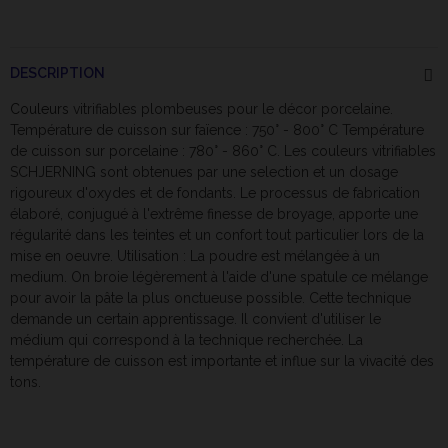
DESCRIPTION
Couleurs
vitrifiables plombeuses pour le décor porcelaine.
Température de cuisson sur faïence : 750° - 800° C Température
de cuisson sur porcelaine : 780° - 860° C. Les couleurs vitrifiables
SCHJERNING sont obtenues par une selection et un dosage
rigoureux d'oxydes et de fondants. Le processus de fabrication
élaboré, conjugué à l'extrême finesse de broyage, apporte une
régularité dans les teintes et un confort tout particulier lors de la
mise en oeuvre. Utilisation : La poudre est mélangée à un
medium. On broie légèrement à l'aide d'une spatule ce mélange
pour avoir la pâte la plus onctueuse possible. Cette technique
demande un certain apprentissage. Il convient d'utiliser le
médium qui correspond à la technique recherchée. La
température de cuisson est importante et influe sur la vivacité des
tons.