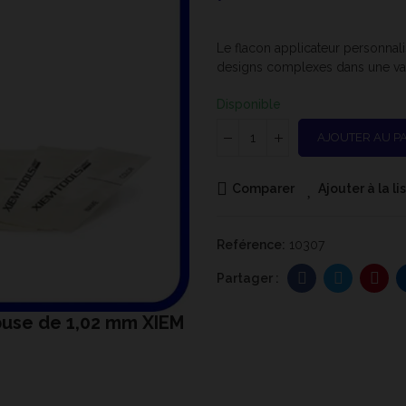
Le flacon applicateur personna
designs complexes dans une varié
Disponible
AJOUTER AU P
Comparer
Ajouter à la l
Reférence:
10307
 buse de 1,02 mm XIEM