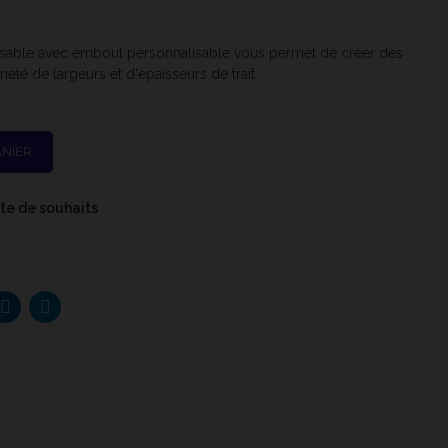
lisable avec embout personnalisable vous permet de créer des
té de largeurs et d'épaisseurs de trait.
ANIER
iste de souhaits