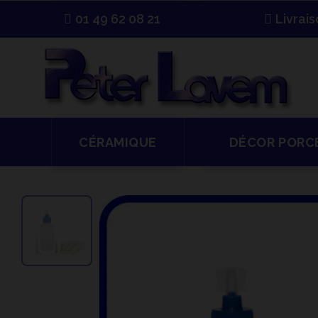
01 49 62 08 21
Livrai
CÉRAMIQUE
DÉCOR PORC