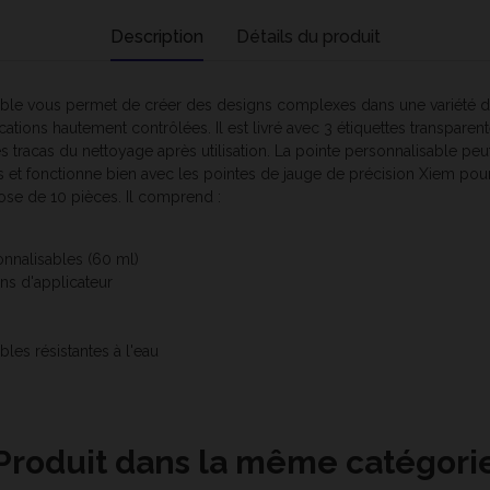
Description
Détails du produit
le vous permet de créer des designs complexes dans une variété de l
cations hautement contrôlées. Il est livré avec 3 étiquettes transparent
tracas du nettoyage après utilisation. La pointe personnalisable peut
 et fonctionne bien avec les pointes de jauge de précision Xiem pour un
pose de 10 pièces. Il comprend :
nnalisables (60 ml)
s d'applicateur
bles résistantes à l'eau
Produit dans la même catégori