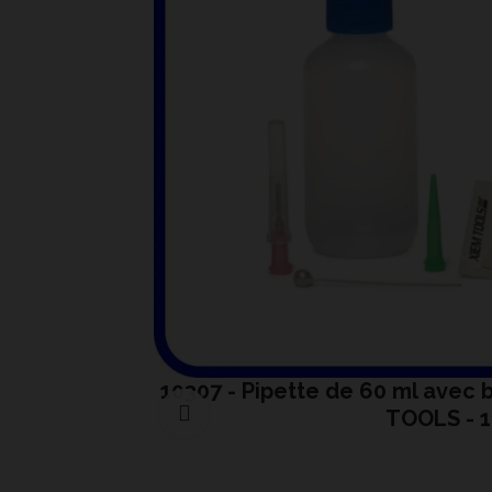
10307 - Pipette de 60 ml avec
Cliquer pour agrandir
TOOLS - 1