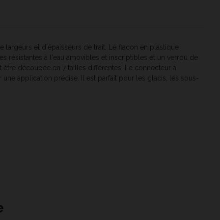
argeurs et d'épaisseurs de trait. Le flacon en plastique
es résistantes à l'eau amovibles et inscriptibles et un verrou de
 être découpée en 7 tailles différentes. Le connecteur à
e application précise. Il est parfait pour les glacis, les sous-
e