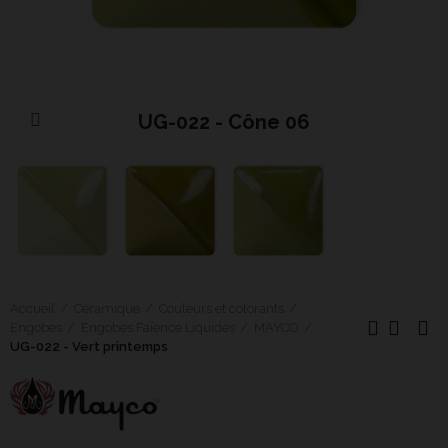
UG-022 - Cône 06
Cliquer pour agrandir
Accueil
Céramique
Couleurs et colorants
Engobes
Engobes Faïence Liquides
MAYCO
UG-022 - Vert printemps