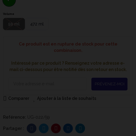
Volume
59 ml
472 ml
Ce produit est en rupture de stock pour cette
combinaison.
Intéressé par ce produit ? Renseignez votre adresse e-
mail ci-dessous pour être notifié dès son retour en stock.
PRÉVENEZ-MOI
Comparer
Ajouter à la liste de souhaits
Reférence:
UG-022/59