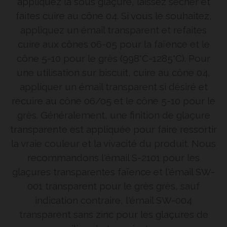
appliquez la sous glaçure, laissez sécher et
faites cuire au cône 04. Si vous le souhaitez,
appliquez un émail transparent et refaites
cuire aux cônes 06-05 pour la faïence et le
cône 5-10 pour le grès (998°C-1285°C). Pour
une utilisation sur biscuit, cuire au cône 04,
appliquer un émail transparent si désiré et
recuire au cône 06/05 et le cône 5-10 pour le
grès. Généralement, une finition de glaçure
transparente est appliquée pour faire ressortir
la vraie couleur et la vivacité du produit. Nous
recommandons l'émail S-2101 pour les
glaçures transparentes faïence et l'émail SW-
001 transparent pour le grès grès, sauf
indication contraire, l'émail SW-004
transparent sans zinc pour les glaçures de