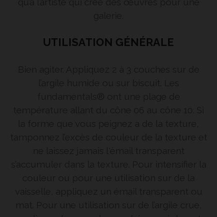
qu’à l’artiste qui crée des œuvres pour une
galerie.
UTILISATION GÉNÉRALE
Bien agiter. Appliquez 2 à 3 couches sur de
l’argile humide ou sur biscuit. Les
fundamentals® ont une plage de
température allant du cône 06 au cône 10. Si
la forme que vous peignez a de la texture,
tamponnez l’excès de couleur de la texture et
ne laissez jamais l'émail transparent
s’accumuler dans la texture. Pour intensifier la
couleur ou pour une utilisation sur de la
vaisselle, appliquez un émail transparent ou
mat. Pour une utilisation sur de l’argile crue,