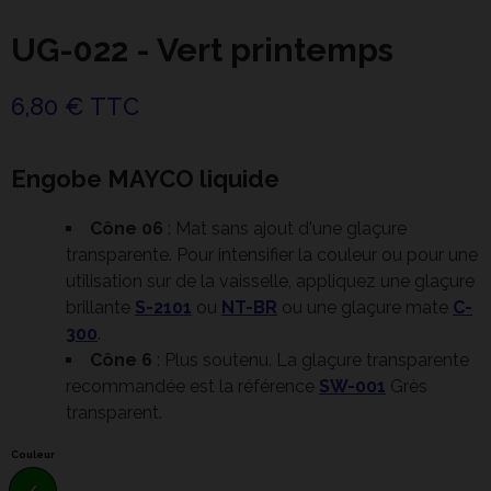
UG-022 - Vert printemps
6,80 € TTC
Engobe MAYCO liquide
Cône 06
: Mat sans ajout d'une glaçure
transparente. Pour intensifier la couleur ou pour une
utilisation sur de la vaisselle, appliquez une glaçure
brillante
S-2101
ou
NT-BR
ou une glaçure mate
C-
300
.
Cône 6
: Plus soutenu. La glaçure transparente
recommandée est la référence
SW-001
Grès
transparent.
Couleur