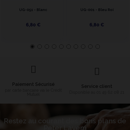
UG-051 - Blanc
UG-001 - Bleu Roi
6,80 €
6,80 €
Paiement Sécurisé
Service client
par carte bancaire via le Crédit
Disponible au 01 49 62 08 21
Mutuel
Restez au courant des bons plans de
Peter Lavem