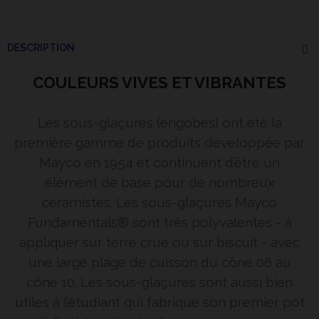
DESCRIPTION
COULEURS VIVES ET VIBRANTES
Les sous-glaçures (engobes) ont été la
première gamme de produits développée par
Mayco en 1954 et continuent d’être un
élément de base pour de nombreux
céramistes. Les sous-glaçures Mayco
Fundamentals® sont très polyvalentes - à
appliquer sur terre crue ou sur biscuit - avec
une large plage de cuisson du cône 06 au
cône 10. Les sous-glaçures sont aussi bien
utiles à l’étudiant qui fabrique son premier pot