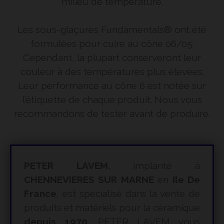
milieu de température.
Les sous-glaçures Fundamentals® ont été
formulées pour cuire au cône 06/05.
Cependant, la plupart conserveront leur
couleur à des températures plus élevées.
Leur performance au cône 6 est notée sur
l’étiquette de chaque produit. Nous vous
recommandons de tester avant de produire.
PETER LAVEM
, implanté à
CHENNEVIERES SUR MARNE
en
Ile De
France
, est spécialisé dans la vente de
produits et matériels pour la céramique
depuis 1970
. PETER LAVEM vous