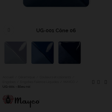
UG-001 Cône 06
Cliquer pour agrandir
Accueil
Céramique
Couleurs et colorants
Engobes
Engobes Faïence Liquides
MAYCO
UG-001 - Bleu roi