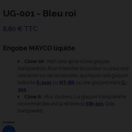
UG-001 - Bleu roi
6,80 € TTC
Engobe MAYCO liquide
Cône 06
: Mat sans ajout d'une glaçure
transparente. Pour intensifier la couleur ou pour une
utilisation sur de la vaisselle, appliquez une glaçure
brillante
S-2101
ou
NT-BR
ou une glaçure mate
C-
300
.
Cône 6
: Plus soutenu. La glaçure transparente
recommandée est la référence
SW-001
Grès
transparent.
Couleur