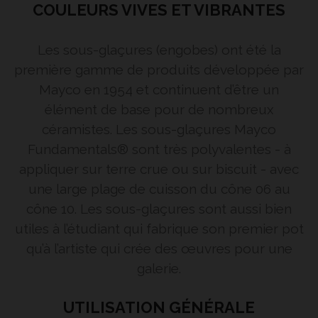
COULEURS VIVES ET VIBRANTES
Les sous-glaçures (engobes) ont été la
première gamme de produits développée par
Mayco en 1954 et continuent d’être un
élément de base pour de nombreux
céramistes. Les sous-glaçures Mayco
Fundamentals® sont très polyvalentes - à
appliquer sur terre crue ou sur biscuit - avec
une large plage de cuisson du cône 06 au
cône 10. Les sous-glaçures sont aussi bien
utiles à l’étudiant qui fabrique son premier pot
qu’à l’artiste qui crée des œuvres pour une
galerie.
UTILISATION GÉNÉRALE