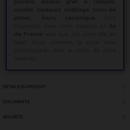
poudre
,
émaux prêt à l’emploi
,
oxydes
,
couleurs
,
outillage
,
tours de
potier
,
fours céramique
sont
disponible dans notre magasin en
Ile
de France
ainsi que sur notre site en
ligne. Nous sommes là pour vous
accompagner dans le choix de votre
matériel.
DÉTAILS DU PRODUIT
DOCUMENTS
SÉCURITÉ