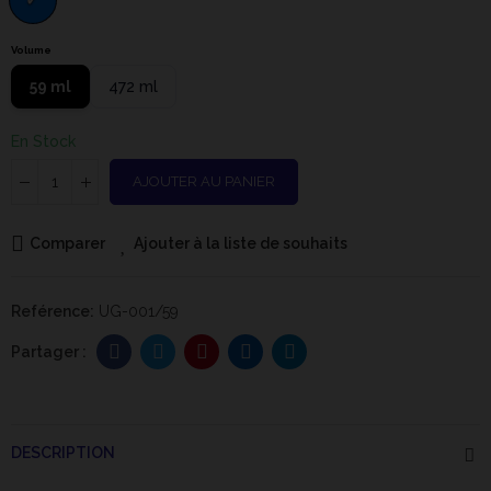
Volume
59 ml
472 ml
En Stock
AJOUTER AU PANIER
Comparer
Ajouter à la liste de souhaits
Reférence:
UG-001/59
DESCRIPTION