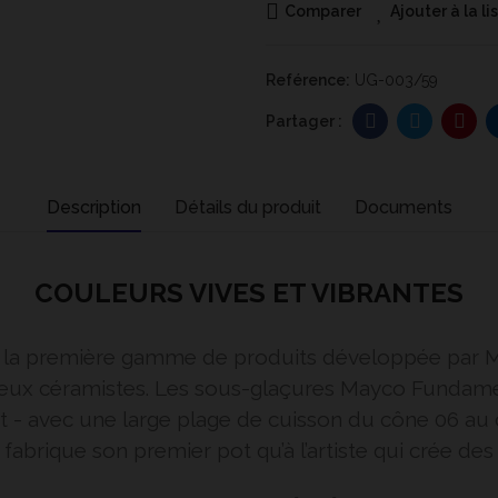
Comparer
Ajouter à la l
Reférence:
UG-003/59
Description
Détails du produit
Documents
COULEURS VIVES ET VIBRANTES
é la première gamme de produits développée par Ma
ux céramistes. Les sous-glaçures Mayco Fundament
it - avec une large plage de cuisson du cône 06 au
ui fabrique son premier pot qu’à l’artiste qui crée d