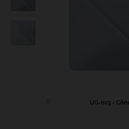
Cliquer pour agrandir
UG-003 - Côn