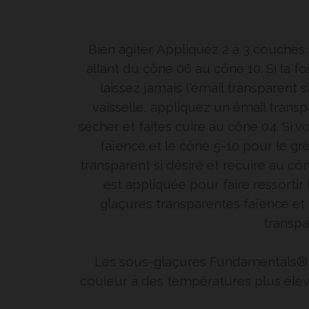
Bien agiter. Appliquez 2 à 3 couche
allant du cône 06 au cône 10. Si la 
laissez jamais l'émail transparent 
vaisselle, appliquez un émail transpa
sécher et faites cuire au cône 04. Si 
faïence et le cône 5-10 pour le grè
transparent si désiré et recuire au c
est appliquée pour faire ressortir
glaçures transparentes faïence et 
transpa
Les sous-glaçures Fundamentals® o
couleur à des températures plus élev