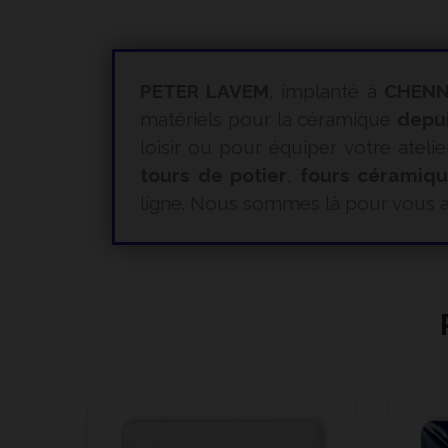
PETER LAVEM
, implanté à
CHENN
matériels pour la céramique
depu
loisir ou pour équiper votre atelie
tours de potier
,
fours céramiq
ligne. Nous sommes là pour vous a