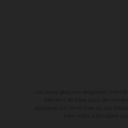
Les sous-glaçures (engobes) ont ét
élément de base pour de nombre
appliquer sur terre crue ou sur biscu
bien utiles à l’étudiant q