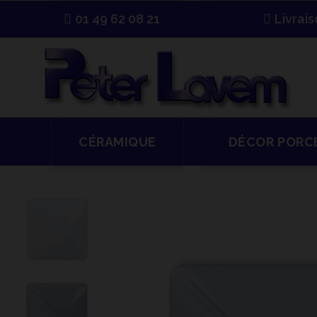
01 49 62 08 21
Livrai
CÉRAMIQUE
DÉCOR PORC