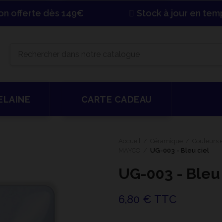
son offerte dès 149€
Stock à jour en tem
ELAINE
CARTE CADEAU
Accueil
Céramique
Couleurs e
MAYCO
UG-003 - Bleu ciel
UG-003 - Bleu 
6,80 € TTC