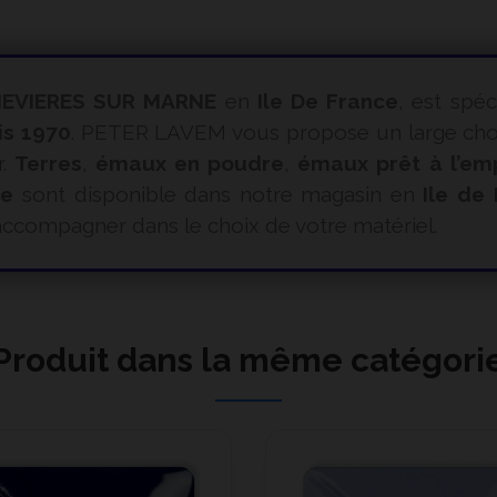
EVIERES SUR MARNE
en
Ile De France
, est spéc
is 1970
. PETER LAVEM vous propose un large choix
r.
Terres
,
émaux en poudre
,
émaux prêt à l’em
ue
sont disponible dans notre magasin en
Ile de
ccompagner dans le choix de votre matériel.
Produit dans la même catégori