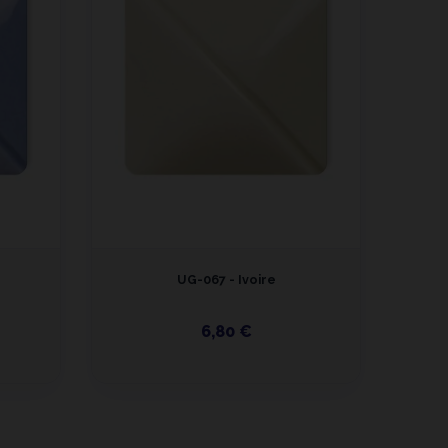
UG-067 - Ivoire
6,80 €