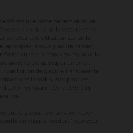
entals® ont une plage de température
’excès de couleur de la texture et ne
ur ou pour une utilisation sur de la
ue, appliquez la sous glaçure, laissez
 refaites cuire aux cônes 06-05 pour la
cuire au cône 04, appliquer un émail
, une finition de glaçure transparente
ecommandons l'émail S-2101 pour les
ndication contraire, l'émail SW-004
érature.
dant, la plupart conserveront leur
tiquette de chaque produit. Nous vous