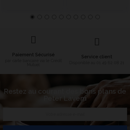
Paiement Sécurisé
Service client
par carte bancaire via le Crédit
Disponible au 01 49 62 08 21
Mutuel
Restez au courant des bons plans de
Peter Lavem