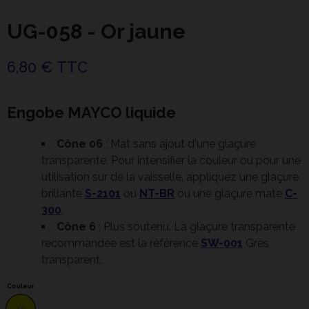
UG-058 - Or jaune
6,80 € TTC
Engobe MAYCO liquide
Cône 06
: Mat sans ajout d'une glaçure
transparente. Pour intensifier la couleur ou pour une
utilisation sur de la vaisselle, appliquez une glaçure
brillante
S-2101
ou
NT-BR
ou une glaçure mate
C-
300
.
Cône 6
: Plus soutenu. La glaçure transparente
recommandée est la référence
SW-001
Grès
transparent.
Couleur