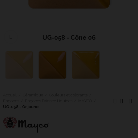
UG-058 - Cône 06
Cliquer pour agrandir
Accueil
Céramique
Couleurs et colorants
Engobes
Engobes Faïence Liquides
MAYCO
UG-058 - Or jaune