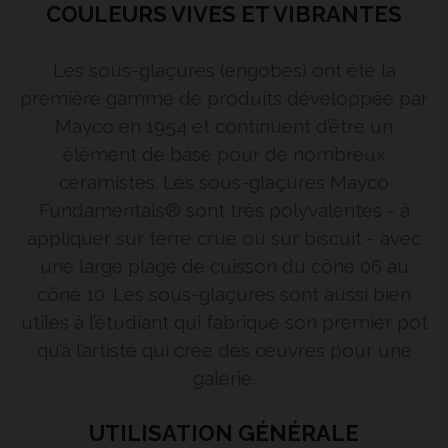
COULEURS VIVES ET VIBRANTES
Les sous-glaçures (engobes) ont été la
première gamme de produits développée par
Mayco en 1954 et continuent d’être un
élément de base pour de nombreux
céramistes. Les sous-glaçures Mayco
Fundamentals® sont très polyvalentes - à
appliquer sur terre crue ou sur biscuit - avec
une large plage de cuisson du cône 06 au
cône 10. Les sous-glaçures sont aussi bien
utiles à l’étudiant qui fabrique son premier pot
qu’à l’artiste qui crée des œuvres pour une
galerie.
UTILISATION GÉNÉRALE