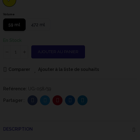
Volume
59 ml
472 ml
En Stock
AJOUTER AU PANIER
Comparer
Ajouter à la liste de souhaits
Reférence:
UG-058/59
DESCRIPTION