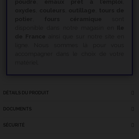
poudre
,
émaux prêt à l’emploi
,
oxydes
,
couleurs
,
outillage
,
tours de
potier
,
fours céramique
sont
disponible dans notre magasin en
Ile
de France
ainsi que sur notre site en
ligne. Nous sommes là pour vous
accompagner dans le choix de votre
matériel.
DÉTAILS DU PRODUIT
DOCUMENTS
SÉCURITÉ