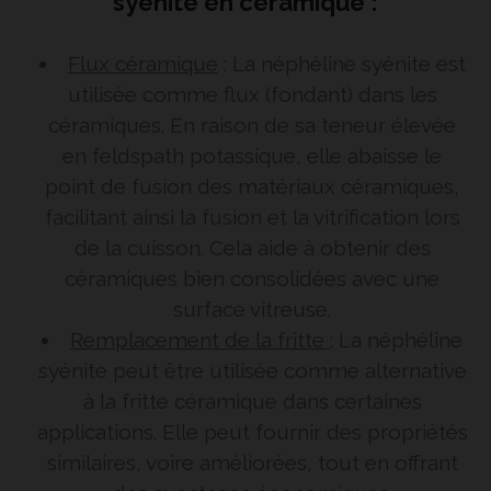
syénite en céramique :
Flux céramique
: La néphéline syénite est
utilisée comme flux (fondant) dans les
céramiques. En raison de sa teneur élevée
en feldspath potassique, elle abaisse le
point de fusion des matériaux céramiques,
facilitant ainsi la fusion et la vitrification lors
de la cuisson. Cela aide à obtenir des
céramiques bien consolidées avec une
surface vitreuse.
Remplacement de la fritte
: La néphéline
syénite peut être utilisée comme alternative
à la fritte céramique dans certaines
applications. Elle peut fournir des propriétés
similaires, voire améliorées, tout en offrant