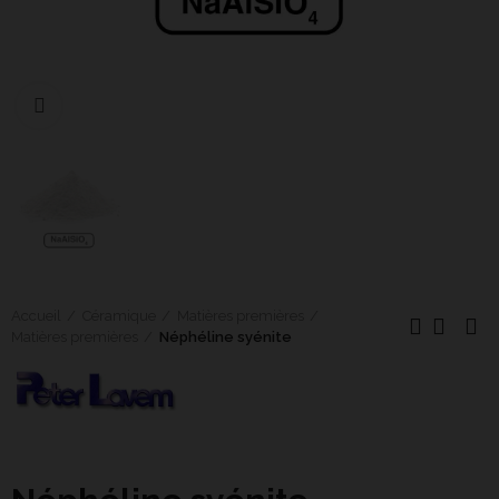
Cliquer pour agrandir
Accueil
Céramique
Matières premières
Matières premières
Néphéline syénite