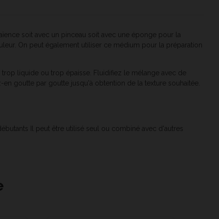
faïence soit avec un pinceau soit avec une éponge pour la
ouleur. On peut également utiliser ce médium pour la préparation
p liquide ou trop épaisse. Fluidifiez le mélange avec de
z-en goutte par goutte jusqu'à obtention de la texture souhaitée.
ébutants Il peut être utilisé seul ou combiné avec d'autres
e