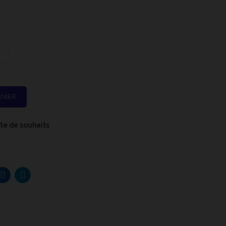
ANIER
iste de souhaits