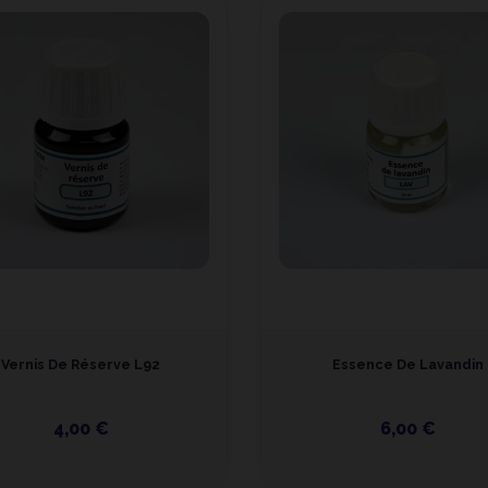
Vernis De Réserve L92
Essence De Lavandin
4,00 €
6,00 €