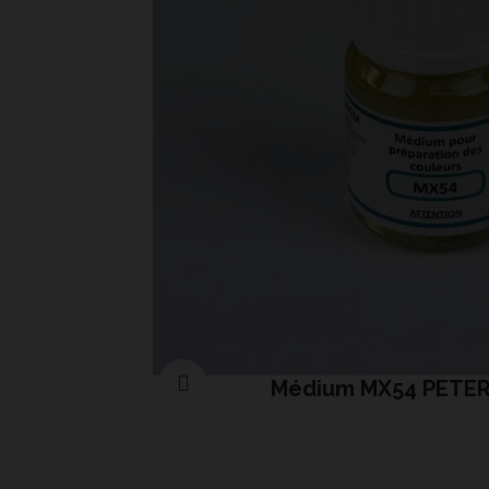
Cliquer pour agrandir
Médium MX54 PETER