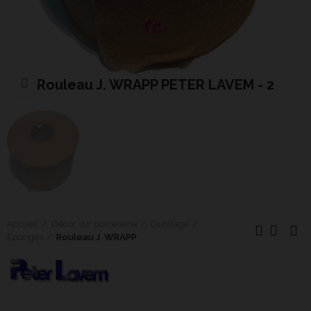
Rouleau J. WRAPP PETER LAVEM - 2
Cliquer pour agrandir
Accueil
Décor sur porcelaine
Outillage
Eponges
Rouleau J. WRAPP