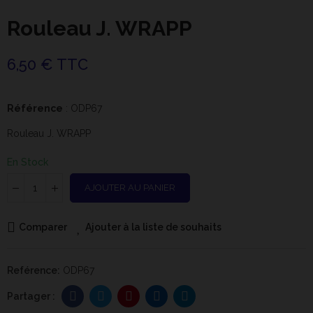
Rouleau J. WRAPP
6,50 € TTC
Référence
: ODP67
Rouleau J. WRAPP
En Stock
AJOUTER AU PANIER
Comparer
Ajouter à la liste de souhaits
Reférence:
ODP67