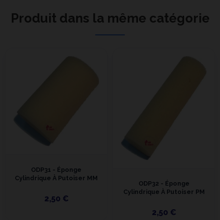
Produit dans la même catégorie
ODP31 - Éponge
Cylindrique À Putoiser MM
ODP32 - Éponge
Cylindrique À Putoiser PM
2,50 €
2,50 €