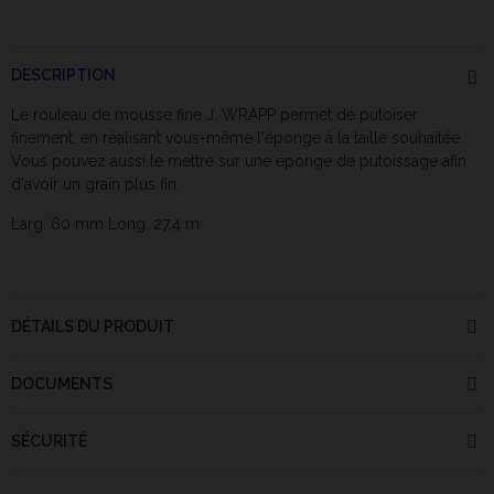
DESCRIPTION
Le rouleau de mousse fine J. WRAPP permet de putoiser
finement, en réalisant vous-même l'éponge à la taille souhaitée.
Vous pouvez aussi le mettre sur une éponge de putoissage afin
d'avoir un grain plus fin.
Larg. 60 mm Long. 27,4 m
DÉTAILS DU PRODUIT
DOCUMENTS
SÉCURITÉ