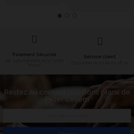
Paiement Sécurisé
Service client
par carte bancaire via le Crédit
Disponible au 01 49 62 08 21
Mutuel
Restez au courant des bons plans de
Peter Lavem