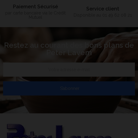
Paiement Sécurisé
Service client
par carte bancaire via le Crédit
Disponible au 01 49 62 08 21
Mutuel
Restez au courant des bons plans de
Peter Lavem
S’abonner