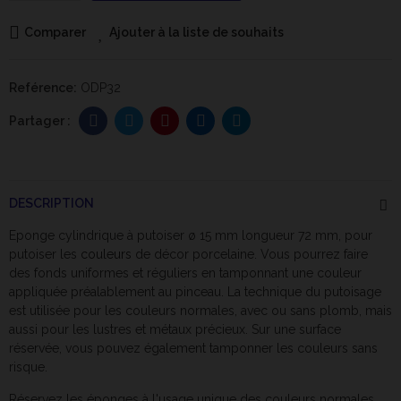
Comparer
Ajouter à la liste de souhaits
Reférence:
ODP32
DESCRIPTION
Eponge cylindrique à putoiser ø 15 mm longueur 72 mm, pour
putoiser les
couleurs
de décor porcelaine. Vous pourrez faire
des fonds uniformes et réguliers en tamponnant une couleur
appliquée préalablement au pinceau. La technique du putoisage
est utilisée pour les couleurs normales, avec ou sans plomb, mais
aussi pour les lustres et métaux précieux. Sur une surface
réservée, vous pouvez également tamponner les couleurs sans
risque.
Réservez les éponges à l'usage unique des couleurs normales