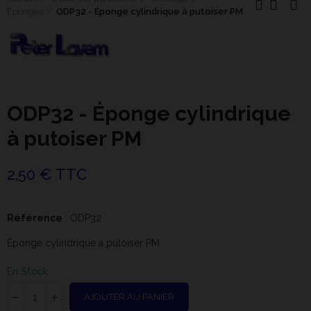
Eponges
ODP32 - Éponge cylindrique à putoiser PM
ODP32 - Éponge cylindrique
à putoiser PM
2,50 € TTC
Référence
: ODP32
Éponge cylindrique à putoiser PM
En Stock
AJOUTER AU PANIER