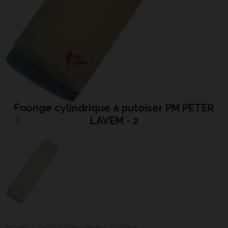
Éponge cylindrique à putoiser PM PETER
LAVEM - 2
Cliquer pour agrandir
Accueil
Décor sur porcelaine
Outillage