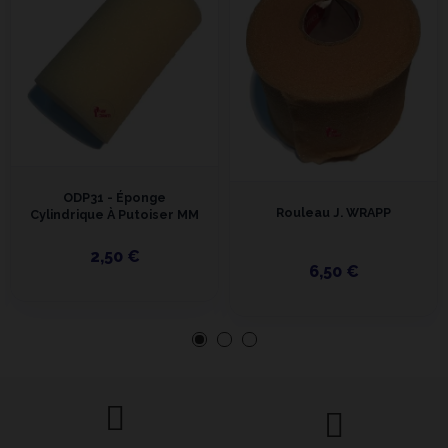
ODP31 - Éponge
Rouleau J. WRAPP
Cylindrique À Putoiser MM
2,50 €
6,50 €