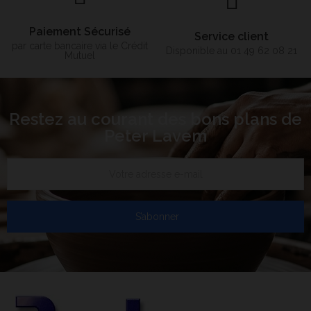
Paiement Sécurisé
Service client
par carte bancaire via le Crédit
Disponible au 01 49 62 08 21
Mutuel
Restez au courant des bons plans de
Peter Lavem
S’abonner