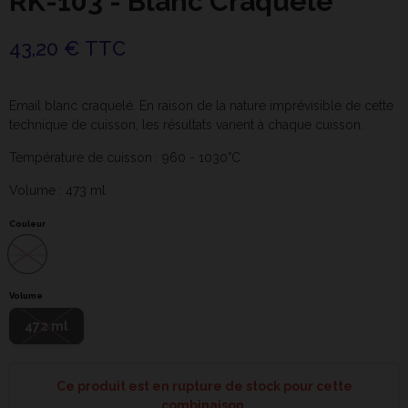
RK-103 - Blanc Craquelé
43,20 € TTC
Email blanc craquelé. En raison de la nature imprévisible de cette
technique de cuisson, les résultats varient à chaque cuisson.
Température de cuisson : 960 - 1030°C
Volume : 473 ml
Couleur
Volume
472 ml
Ce produit est en rupture de stock pour cette
combinaison.