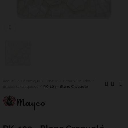
Cliquer pour agrandir
Accueil
Céramique
Émaux
Emaux Liquides
Emaux raku liquides
RK-103 - Blanc Craquelé