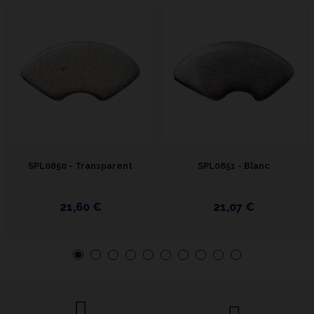
SPL0850 - Transparent
SPL0851 - Blanc
21,60 €
21,07 €