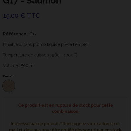
G17 - Saumon
15,00 € TTC
Référence
: G17
Émail raku sans plomb liquide prêt à l'emploi.
Température de cuisson : 980 - 1000°C
Volume : 500 ml
Couleur
Ce produit est en rupture de stock pour cette
combinaison.
Intéressé par ce produit ? Renseignez votre adresse e-
mail ci-dessous pour être notifié dès son retour en stock.