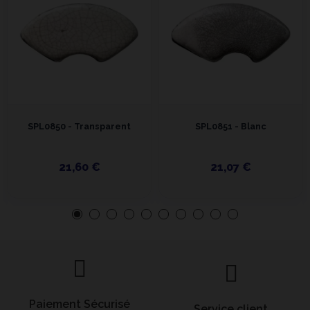
SPL0850 - Transparent
SPL0851 - Blanc
21,60 €
21,07 €
Paiement Sécurisé
Service client