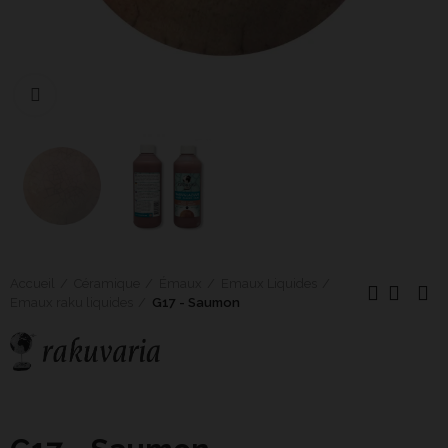
Cliquer pour agrandir
Accueil
Céramique
Émaux
Emaux Liquides
Emaux raku liquides
G17 - Saumon