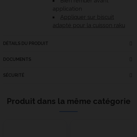
Bien remuer avant
application
Appliquer sur biscuit
adapté pour la cuisson raku
DÉTAILS DU PRODUIT
DOCUMENTS
SÉCURITÉ
Produit dans la même catégorie