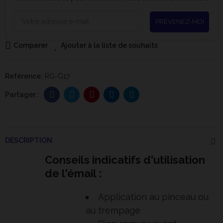
PRÉVENEZ-MOI
Comparer
Ajouter à la liste de souhaits
Reférence:
RG-G17
DESCRIPTION
Conseils indicatifs d'utilisation
de l'émail :
Application au pinceau ou
au trempage