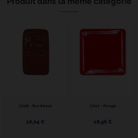
Produit dans la même catégorie
CA26 - Bordeaux
CA27 - Rouge
16,04 €
18,96 €