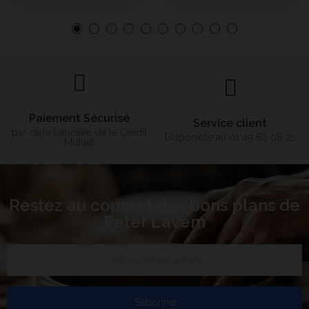
Paiement Sécurisé
Service client
par carte bancaire via le Crédit
Disponible au 01 49 62 08 21
Mutuel
Restez au courant des bons plans de
Peter Lavem
S’abonner