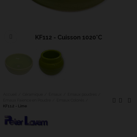
KF112 - Cuisson 1020°C
Cliquer pour agrandir
Accueil
Céramique
Émaux
Emaux poudres
Emaux Faïence en Poudre
Emaux Colorés
KF112 - Lime