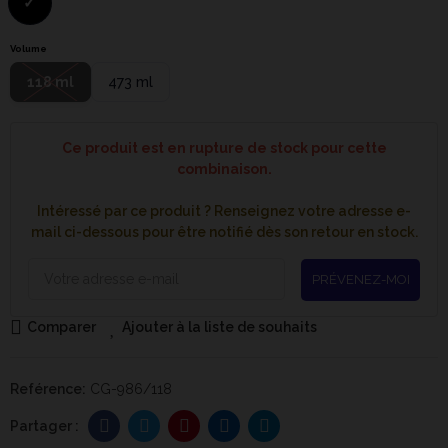
Volume
118 ml
473 ml
Ce produit est en rupture de stock pour cette
combinaison.
Intéressé par ce produit ? Renseignez votre adresse e-
mail ci-dessous pour être notifié dès son retour en stock.
PRÉVENEZ-MOI
Comparer
Ajouter à la liste de souhaits
Reférence:
CG-986/118