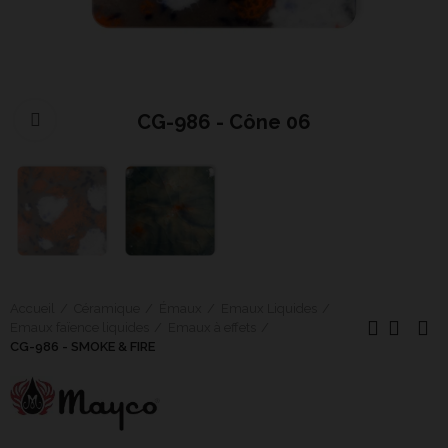
CG-986 - Cône 06
Cliquer pour agrandir
Accueil
Céramique
Émaux
Emaux Liquides
Emaux faïence liquides
Emaux à effets
CG-986 - SMOKE & FIRE