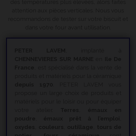
des températures plus élevées, alors faites
attention aux pièces verticales. Nous vous
recommandons de tester sur votre biscuit et
dans votre four avant utilisation.
PETER LAVEM
, implanté à
CHENNEVIERES SUR MARNE
en
Ile De
France
, est spécialisé dans la vente de
produits et matériels pour la céramique
depuis 1970
. PETER LAVEM vous
propose un large choix de produits et
matériels pour le loisir ou pour équiper
votre atelier.
Terres
,
émaux en
poudre
,
émaux prêt à l’emploi
,
oxydes
,
couleurs
,
outillage
,
tours de
potier
,
fours céramique
sont