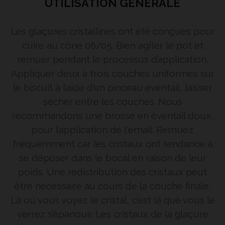
UTILISATION GÉNÉRALE
Les glaçures cristallines ont été conçues pour
cuire au cône 06/05. Bien agiter le pot et
remuer pendant le processus d’application.
Appliquer deux à trois couches uniformes sur
le biscuit à l’aide d’un pinceau éventail, laisser
sécher entre les couches. Nous
recommandons une brosse en éventail doux,
pour l’application de l'émail. Remuez
fréquemment car les cristaux ont tendance à
se déposer dans le bocal en raison de leur
poids. Une redistribution des cristaux peut
être nécessaire au cours de la couche finale.
Là où vous voyez le cristal, c’est là que vous le
verrez s’épanouir. Les cristaux de la glaçure