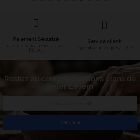
Paiement Sécurisé
Service client
par carte bancaire via le Crédit
Disponible au 01 49 62 08 21
Mutuel
Restez au courant des bons plans de
Peter Lavem
S’abonner