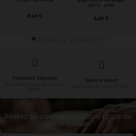
EL-101 - Gris Perle
9090 - Encre Céramique
BOTZ - 30 Ml
8,00 €
5,90 €
Paiement Sécurisé
Service client
par carte bancaire via le Crédit
Disponible au 01 49 62 08 21
Mutuel
Restez au courant des bons plans de
Peter Lavem