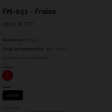
FN-051 - Fraise
22,00 € TTC
Référence
: FN-051
Plage de température
: 980 - 1080°C
Émail faïence liquide brillant
Couleur
Volume
472 ml
Disponible