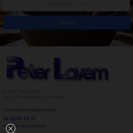
S’abonner
31 Rue Gay Lussac
94430 Chennevières-sur-Marne
Une question? Appelez nous
01 49 62 08 21
Méthode de paiement