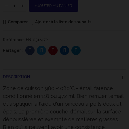
AJOUTER AU PANIER
Comparer
Ajouter à la liste de souhaits
Reférence:
FN-051/472
DESCRIPTION
Zone de cuisson 980 -1080°C - émail faïence
conditionné en 118 ou 472 ml. Bien remuer l'émail
et appliquer à l'aide d'un pinceau à poils doux et
épais. La première couche d'émail sur la surface
dépoussiérée et exempte de matières grasses.
Bien qu'ils peuvent avoir une consistance