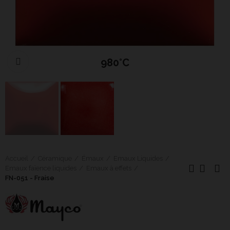
980°C
Cliquer pour agrandir
Accueil
Céramique
Émaux
Emaux Liquides
Emaux faïence liquides
Emaux à effets
FN-051 - Fraise