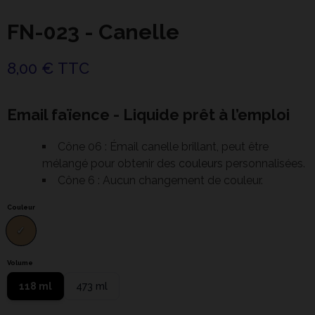
FN-023 - Canelle
8,00 € TTC
Email faïence - Liquide prêt à l’emploi
Cône 06 : Émail canelle brillant, peut être
mélangé pour obtenir des
couleurs
personnalisées.
Cône 6 : Aucun changement de couleur.
Couleur
Volume
118 ml
473 ml