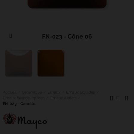
FN-023 - Cône 06
Cliquer pour agrandir
Accueil
Céramique
Émaux
Emaux Liquides
Emaux faïence liquides
Emaux à effets
FN-023 - Canelle