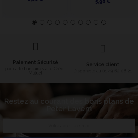
5,90 €
Paiement Sécurisé
Service client
par carte bancaire via le Crédit
Disponible au 01 49 62 08 21
Mutuel
Restez au courant des bons plans de
Peter Lavem