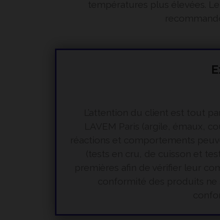
températures plus élevées. Le
recommandons
E
L’attention du client est tout 
LAVEM Paris (argile, émaux, cou
réactions et comportements peuvent 
(tests en cru, de cuisson et te
premières afin de vérifier leur 
conformité des produits ne s
confor