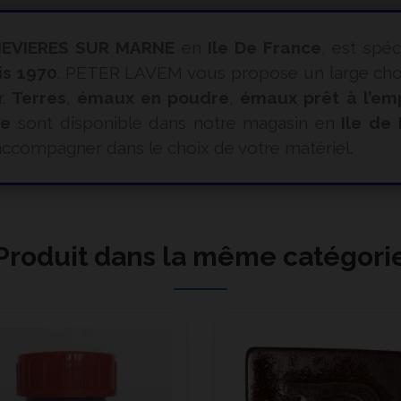
EVIERES SUR MARNE
en
Ile De France
, est spéc
is 1970
. PETER LAVEM vous propose un large choix
r.
Terres
,
émaux en poudre
,
émaux prêt à l’em
ue
sont disponible dans notre magasin en
Ile de
ccompagner dans le choix de votre matériel.
Produit dans la même catégori