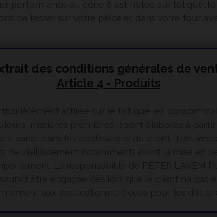
ur performance au cône 6 est notée sur l’étiquett
 de tester sur votre pièce et dans votre four avant
xtrait des conditions générales de ven
Article 4 - Produits
particulièrement attirée sur le fait que les conso
leurs, matières premières …) sont élaborés à partir
varier dans les applications du client. Il est impéra
sts de vieillissement notamment) avant la mise en 
comportement. La responsabilité de PETER LAVEM Pa
aurait être engagée dès lors que le client n’a pas e
mément aux applications prévues pour les dits pr