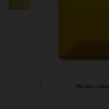
Cliquer pour agrandir
FN-002 - Côn