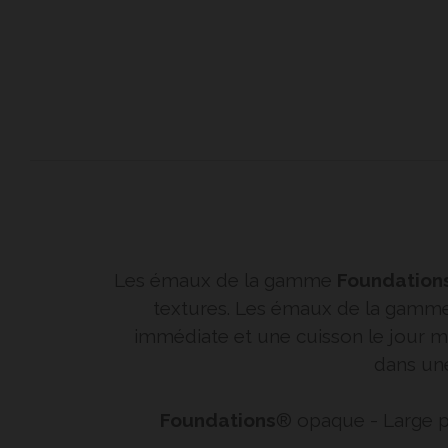
Les émaux de la gamme
Foundation
textures. Les émaux de la gamm
immédiate et une cuisson le jour mê
dans une
Foundations
® opaque - Large pa