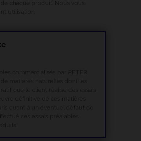
e de chaque produit. Nous vous
 utilisation.
te
mmables commercialisés par PETER
 de matières naturelles dont les
tif que le client réalise des essais
œuvre définitive de ces matières
ris quant à un éventuel défaut de
ffectué ces essais préalables
oduits.