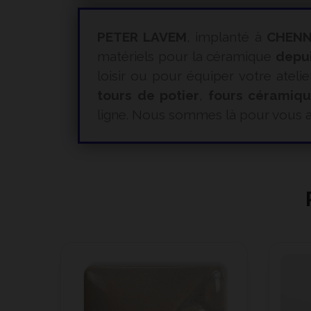
PETER LAVEM
, implanté à
CHENN
matériels pour la céramique
depu
loisir ou pour équiper votre atelie
tours de potier
,
fours céramiq
ligne. Nous sommes là pour vous a