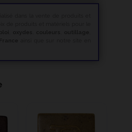
ialisé dans la vente de produits et
 de produits et matériels pour le
ploi
,
oxydes
,
couleurs
,
outillage
,
 France
ainsi que sur notre site en
e