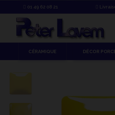
01 49 62 08 21
Livrai
CÉRAMIQUE
DÉCOR PORC