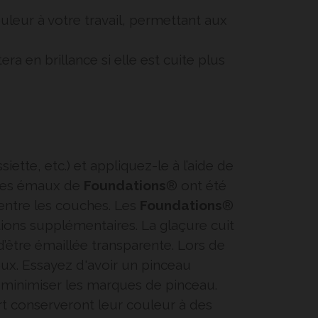
leur à votre travail, permettant aux
a en brillance si elle est cuite plus
iette, etc.) et appliquez-le à l’aide de
. Les émaux de
Foundations
® ont été
 entre les couches. Les
Foundations
®
ions supplémentaires. La glaçure cuit
 d’être émaillée transparente. Lors de
ux. Essayez d'avoir un pinceau
minimiser les marques de pinceau.
t conserveront leur couleur à des