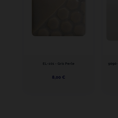
EL-101 - Gris Perle
9090 
8,00 €