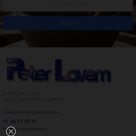
S’abonner
31 Rue Gay Lussac
94430 Chennevières-sur-Marne
Une question? Appelez nous
01 49 62 08 21
Méthode de paiement