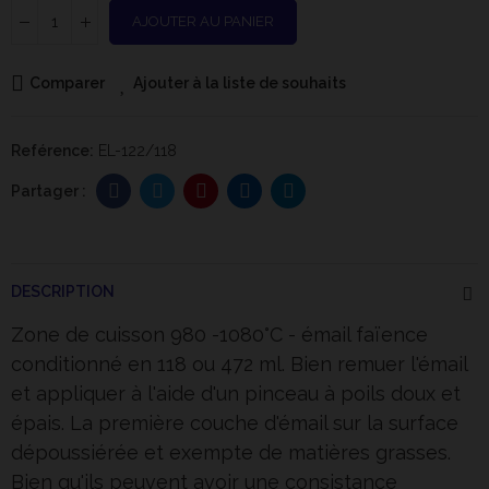
AJOUTER AU PANIER
Comparer
Ajouter à la liste de souhaits
Reférence:
EL-122/118
DESCRIPTION
Zone de cuisson 980 -1080°C - émail faïence
conditionné en 118 ou 472 ml. Bien remuer l'émail
et appliquer à l'aide d'un pinceau à poils doux et
épais. La première couche d'émail sur la surface
dépoussiérée et exempte de matières grasses.
Bien qu'ils peuvent avoir une consistance