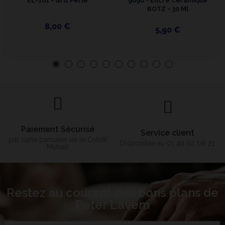
EL-101 - Gris Perle
9090 - Encre Céramique
BOTZ - 30 Ml
8,00 €
5,90 €
Paiement Sécurisé
Service client
par carte bancaire via le Crédit
Disponible au 01 49 62 08 21
Mutuel
Restez au courant des bons plans de
Peter Lavem