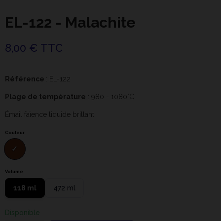
EL-122 - Malachite
8,00 € TTC
Référence
: EL-122
Plage de température
: 980 - 1080°C
Émail faïence liquide brillant
Couleur
Volume
118 ml
472 ml
Disponible