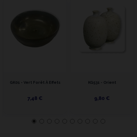
GK01 - Vert Forêt À Effets
KG531 - Orient
7,48 €
9,80 €