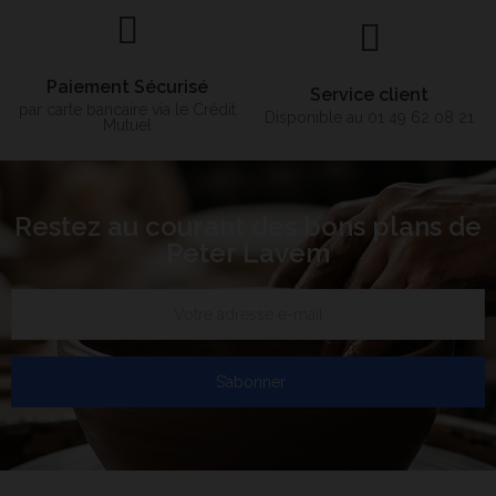
Paiement Sécurisé
Service client
par carte bancaire via le Crédit
Disponible au 01 49 62 08 21
Mutuel
Restez au courant des bons plans de
Peter Lavem
S’abonner