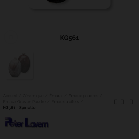
KG561
Cliquer pour agrandir
Accueil
Céramique
Émaux
Emaux poudres
Emaux Grès en Poudre
Emaux a effets
KG561 - Spinelle