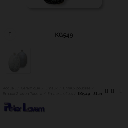
KG549
Cliquer pour agrandir
Accueil
Céramique
Émaux
Emaux poudres
Emaux Grès en Poudre
Emaux a effets
KG549 - Stan