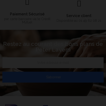
Paiement Sécurisé
Service client
par carte bancaire via le Crédit
Disponible au 01 49 62 08 21
Mutuel
Restez au courant des bons plans de
Peter Lavem
S’abonner