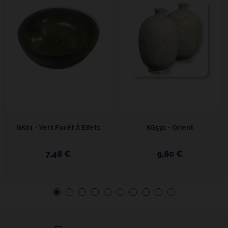
GK01 - Vert Forêt À Effets
KG531 - Orient
7,48 €
9,80 €