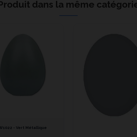
Produit dans la même catégori
W1022 - Vert Métallique