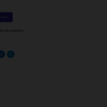
ANIER
iste de souhaits