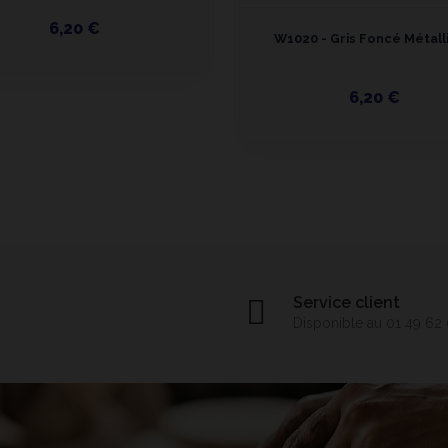
6,20 €
W1020 - Gris Foncé Métall
6,20 €
Service client
Disponible au 01 49 62