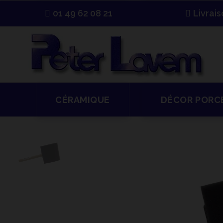
01 49 62 08 21
Livrai
CÉRAMIQUE
DÉCOR PORC