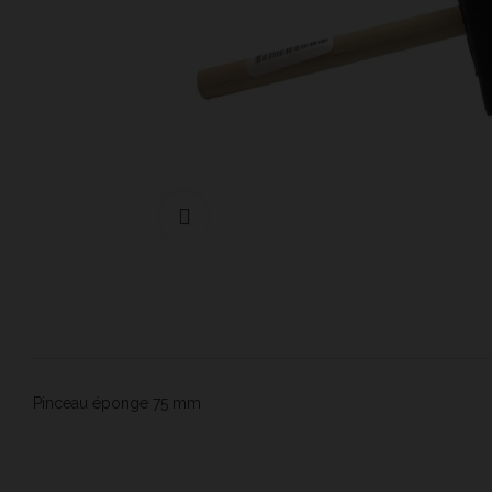
Cliquer pour agrandir
Pinceau éponge 75 mm