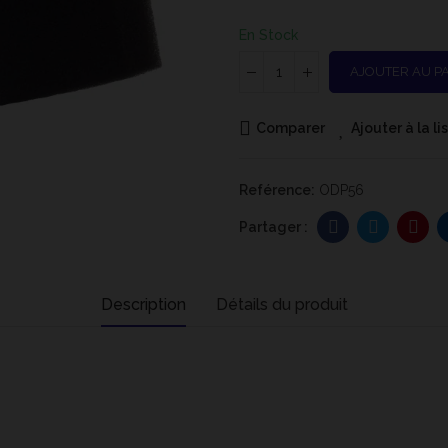
En Stock
AJOUTER AU P
Comparer
Ajouter à la l
Reférence:
ODP56
Description
Détails du produit