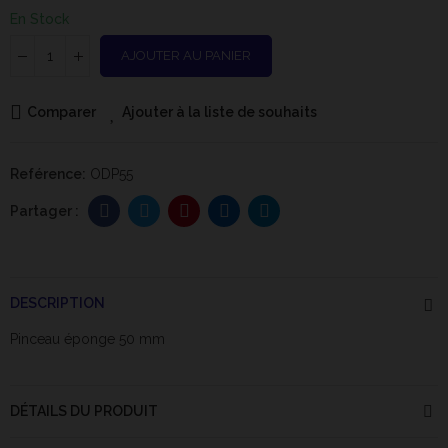
En Stock
AJOUTER AU PANIER
Comparer
Ajouter à la liste de souhaits
Reférence:
ODP55
DESCRIPTION
Pinceau éponge 50 mm
DÉTAILS DU PRODUIT