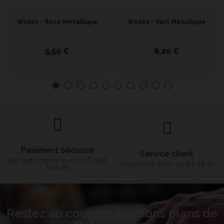
W1021 - Rose Métallique
W1022 - Vert Métallique
5,50 €
6,20 €
Paiement Sécurisé
Service client
par carte bancaire via le Crédit
Disponible au 01 49 62 08 21
Mutuel
Restez au courant des bons plans de