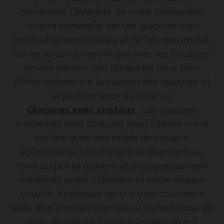
moyennes. L’intégrité de votre conception
restera inchangée car ces glaçures sont
incroyablement stables et ne bougeront pas
ou ne se combineront pas avec les couleurs
environnantes. Voir l’étiquette pour plus
d’informations sur la cuisson des glaçures et
la performance au cône 10.
Glaçures avec cristaux
: Les glaçures
cristallines sont conçues pour s'étaler sur la
surface avec des éclats de couleur
éblouissants. Les cristaux se déposent au
fond du pot et doivent être soigneusement
mélangés avant utilisation et entre chaque
couche. Appliquez deux à trois couches à
l’aide d’un pinceau éventail ou d’une brosse en
poils de chèvre. Lorsque la glaçure est