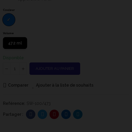
Couleur
Volume
472 ml
Disponible
AJOUTER AU PANIER
Comparer
Ajouter à la liste de souhaits
Reférence:
SW-100/473