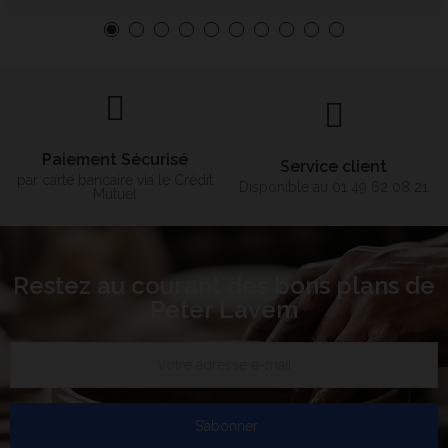
Paiement Sécurisé
Service client
par carte bancaire via le Crédit
Disponible au 01 49 62 08 21
Mutuel
Restez au courant des bons plans de
Peter Lavem
S’abonner