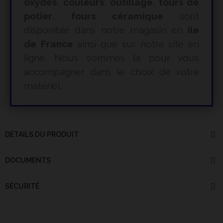
oxydes
,
couleurs
,
outillage
,
tours de
potier
,
fours céramique
sont
disponible dans notre magasin en
Ile
de France
ainsi que sur notre site en
ligne. Nous sommes là pour vous
accompagner dans le choix de votre
matériel.
DÉTAILS DU PRODUIT
DOCUMENTS
SÉCURITÉ