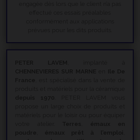
engagée dès lors que le client n’a pas
effectué ces essais préalables
conformément aux applications
prévues pour les dits produits.
PETER LAVEM
, implanté à
CHENNEVIERES SUR MARNE
en
Ile De
France
, est spécialisé dans la vente de
produits et matériels pour la céramique
depuis 1970
. PETER LAVEM vous
propose un large choix de produits et
matériels pour le loisir ou pour équiper
votre atelier.
Terres
,
émaux en
poudre
,
émaux prêt à l’emploi
,