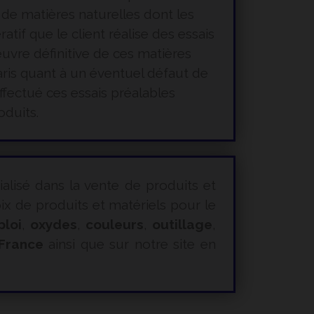
 de matières naturelles dont les
tif que le client réalise des essais
œuvre définitive de ces matières
ris quant à un éventuel défaut de
ffectué ces essais préalables
oduits.
ialisé dans la vente de produits et
 de produits et matériels pour le
ploi
,
oxydes
,
couleurs
,
outillage
,
 France
ainsi que sur notre site en