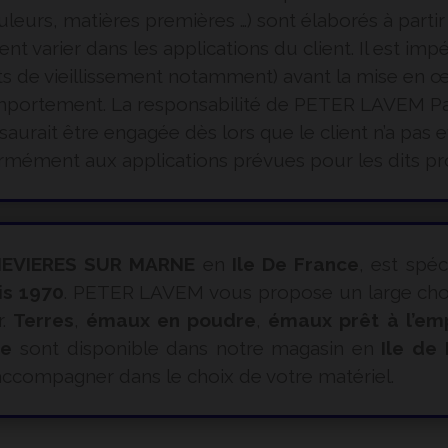
leurs, matières premières …) sont élaborés à partir
varier dans les applications du client. Il est impéra
sts de vieillissement notamment) avant la mise en 
comportement. La responsabilité de PETER LAVEM Pa
aurait être engagée dès lors que le client n’a pas e
mément aux applications prévues pour les dits pr
EVIERES SUR MARNE
en
Ile De France
, est spéc
is 1970
. PETER LAVEM vous propose un large choix
r.
Terres
,
émaux en poudre
,
émaux prêt à l’em
ue
sont disponible dans notre magasin en
Ile de
ccompagner dans le choix de votre matériel.