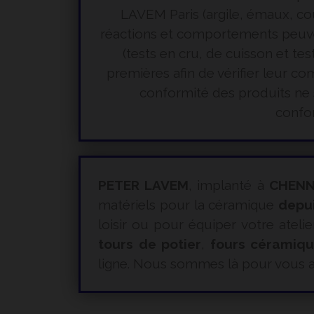
LAVEM Paris (argile, émaux, cou
réactions et comportements peuvent 
(tests en cru, de cuisson et te
premières afin de vérifier leur 
conformité des produits ne s
confor
PETER LAVEM
, implanté à
CHENN
matériels pour la céramique
depu
loisir ou pour équiper votre atelie
tours de potier
,
fours céramiq
ligne. Nous sommes là pour vous a