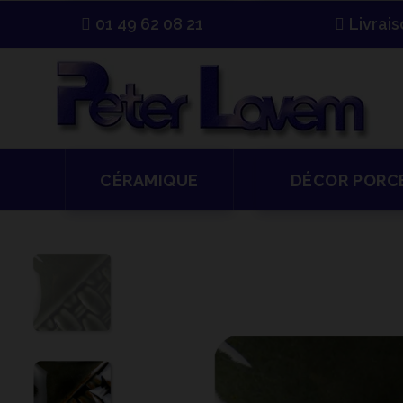
01 49 62 08 21
Livrai
CÉRAMIQUE
DÉCOR PORC