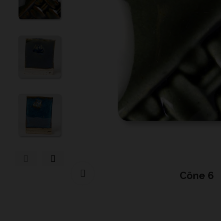
Cliquer pour agrandir
Cône 6