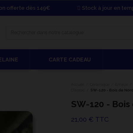
son offerte dès 149€
Stock à jour en tem
ELAINE
CARTE CADEAU
Accueil
Céramique
Émaux
Classsic
SW-120 - Bois de Nor
SW-120 - Bois
21,00 € TTC