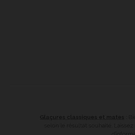
Glaçures classiques et mates
: Bi
selon le résultat souhaité. Laisse
d’informa