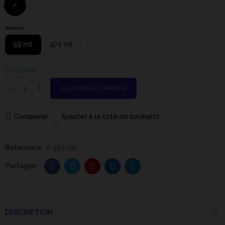
Volume
59 ml
472 ml
En Stock
AJOUTER AU PANIER
Comparer
Ajouter à la liste de souhaits
Reférence:
V-362/59
DESCRIPTION