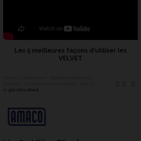
Les 5 meilleures façons d'utiliser les
VELVET
Accueil
Céramique
Couleurs et colorants
Engobes
Engobes Faïence Liquides
AMACO
V-362 Ultra Black