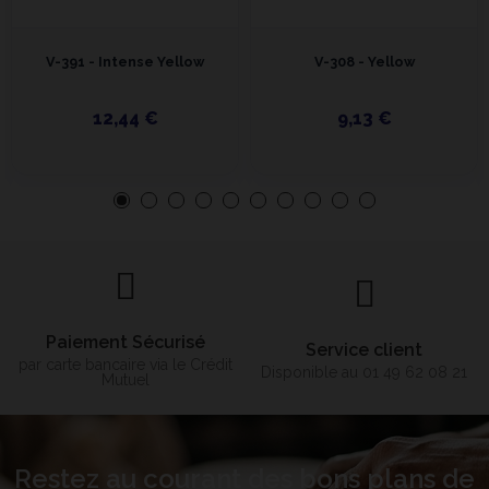
V-391 - Intense Yellow
V-308 - Yellow
12,44 €
9,13 €
Paiement Sécurisé
Service client
par carte bancaire via le Crédit
Disponible au 01 49 62 08 21
Mutuel
Restez au courant des bons plans de