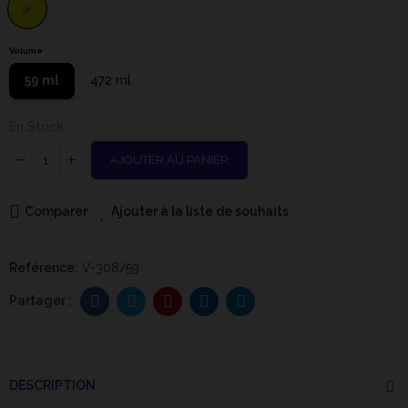
Volume
59 ml
472 ml
En Stock
AJOUTER AU PANIER
Comparer
Ajouter à la liste de souhaits
Reférence:
V-308/59
DESCRIPTION