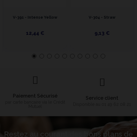
V-391 - Intense Yellow
V-304 - Straw
12,44 €
9,13 €
Paiement Sécurisé
Service client
par carte bancaire via le Crédit
Disponible au 01 49 62 08 21
Mutuel
Restez au courant des bons plans de