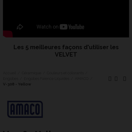
Les 5 meilleures façons d'utiliser les
VELVET
Accueil
Céramique
Couleurs et colorants
Engobes
Engobes Faïence Liquides
AMACO
V-308 - Yellow