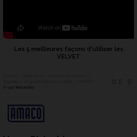
Les 5 meilleures façons d'utiliser les
VELVET
Accueil
Céramique
Couleurs et colorants
Engobes
Engobes Faïence Liquides
AMACO
V-347 Pistachio