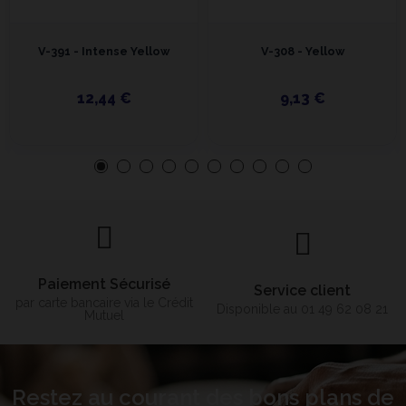
V-391 - Intense Yellow
V-308 - Yellow
12,44 €
9,13 €
Paiement Sécurisé
Service client
par carte bancaire via le Crédit
Disponible au 01 49 62 08 21
Mutuel
Restez au courant des bons plans de