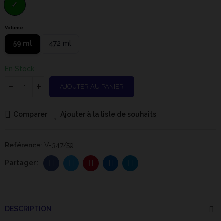
Volume
59 ml
472 ml
En Stock
AJOUTER AU PANIER
Comparer
Ajouter à la liste de souhaits
Reférence:
V-347/59
DESCRIPTION