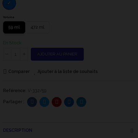
Volume
59 ml
472 ml
En Stock
AJOUTER AU PANIER
Comparer
Ajouter à la liste de souhaits
Reférence:
V-332/59
DESCRIPTION