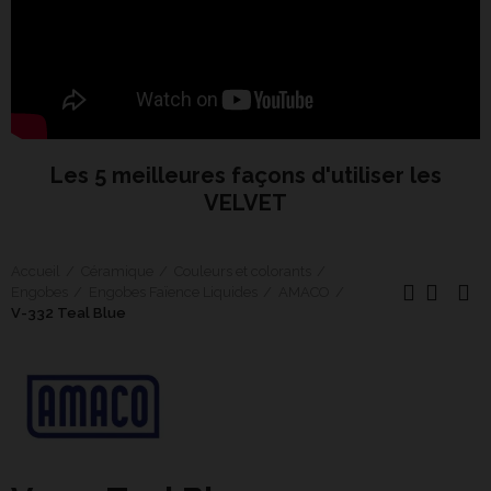
Les 5 meilleures façons d'utiliser les
VELVET
Accueil
Céramique
Couleurs et colorants
Engobes
Engobes Faïence Liquides
AMACO
V-332 Teal Blue