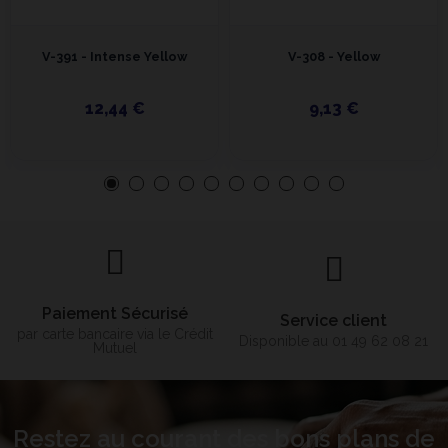
V-391 - Intense Yellow
V-308 - Yellow
12,44 €
9,13 €
Paiement Sécurisé
Service client
par carte bancaire via le Crédit
Disponible au 01 49 62 08 21
Mutuel
Restez au courant des bons plans de