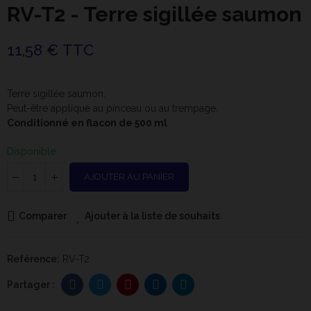
RV-T2 - Terre sigillée saumon
11,58 € TTC
Terre sigillée saumon.
Peut-être appliqué au pinceau ou au trempage.
Conditionné en flacon de 500 ml
Disponible
AJOUTER AU PANIER
Comparer
Ajouter à la liste de souhaits
Reférence:
RV-T2