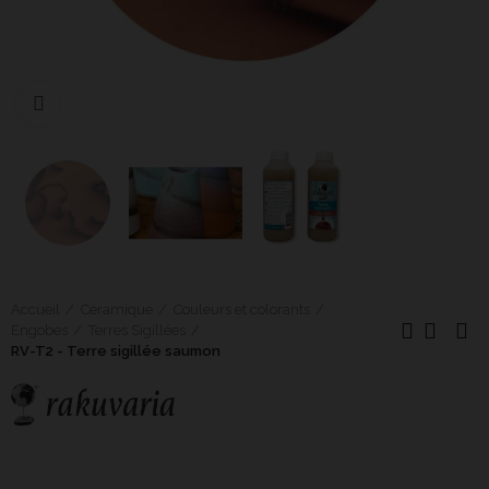
Cliquer pour agrandir
Accueil
Céramique
Couleurs et colorants
Engobes
Terres Sigillées
RV-T2 - Terre sigillée saumon