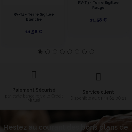
RV-T3 - Terre Sigillée
Rouge
RV-T1 - Terre Sigillée
Blanche
11,58 €
11,58 €
Paiement Sécurisé
Service client
par carte bancaire via le Crédit
Disponible au 01 49 62 08 21
Mutuel
Restez au courant des bons plans de